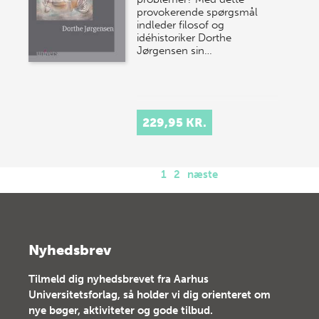
provokerende spørgsmål
indleder filosof og
idéhistoriker Dorthe
Jørgensen sin…
229,95 KR.
1
2
næste
Nyhedsbrev
Tilmeld dig nyhedsbrevet fra Aarhus
Universitetsforlag, så holder vi dig orienteret om
nye bøger, aktiviteter og gode tilbud.