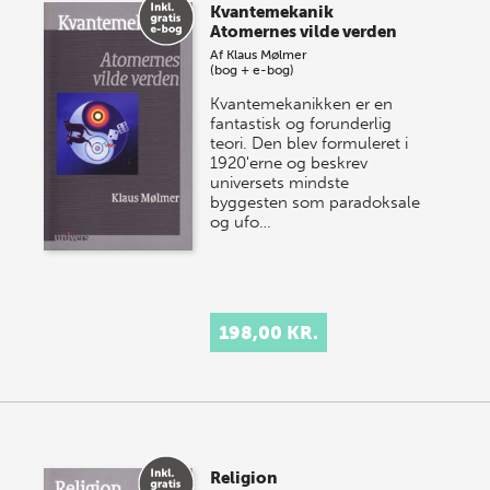
Kvantemekanik
Atomernes vilde verden
Af
Klaus Mølmer
(bog + e-bog)
Kvantemekanikken er en
fantastisk og forunderlig
teori. Den blev formuleret i
1920'erne og beskrev
universets mindste
byggesten som paradoksale
og ufo…
198,00 KR.
Religion