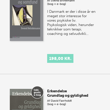
Af
Svend Brinkmann
(bog + e-bog)
I Danmark er der i disse år en
meget stor interesse for
vores psykiske liv.
Psykologisk viden, herunder
teknikker som terapi,
coaching og selvudvikli…
198,00 KR.
Erkendelse
Grundlag og gyldighed
Af
David Favrholdt
(bog + e-bog)