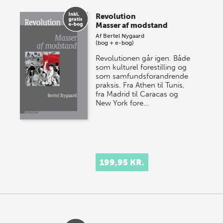
Revolution
Masser af modstand
Af
Bertel Nygaard
(bog + e-bog)
Revolutionen går igen. Både
som kulturel forestilling og
som samfundsforandrende
praksis. Fra Athen til Tunis,
fra Madrid til Caracas og
New York fore…
199,95 KR.