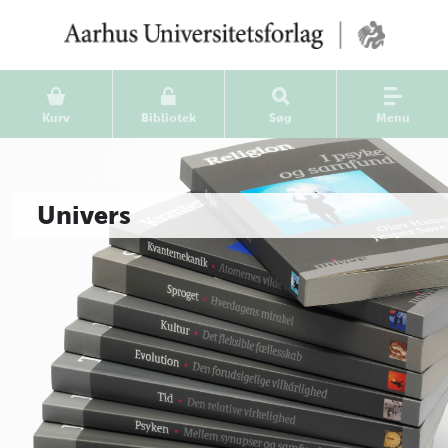
Kurv
Bibliotek
Søg
Menu
Univers