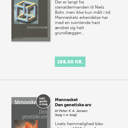
Der er langt fra
stenaldermanden til Niels
Bohr, men ikke kun målt i tid.
Menneskets erkendelse har
med en svimlende hast
ændret sig helt
grundlæggen…
198,00 KR.
Mennesket
Den genetiske arv
Af
Peter K. A. Jensen
(bog + e-bog)
Livets hemmelighed blev