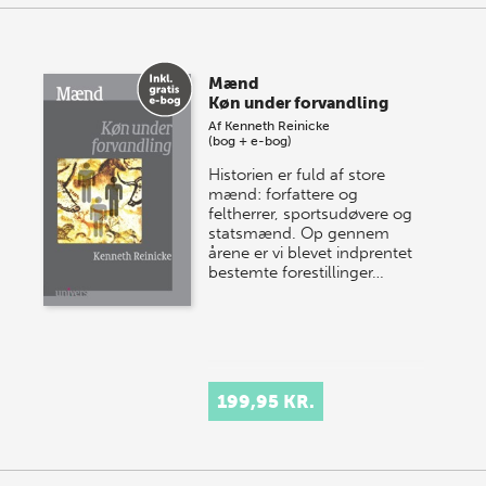
Mænd
Køn under forvandling
Af
Kenneth Reinicke
(bog + e-bog)
Historien er fuld af store
mænd: forfattere og
feltherrer, sportsudøvere og
statsmænd. Op gennem
årene er vi blevet indprentet
bestemte forestillinger…
199,95 KR.