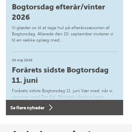
Bogtorsdag efterår/vinter
2026
Vi glæder os til at tage hul på efterårssæsonen af
Bogtorsdag. Allerede den 10. september inviterer vi
til en række oplæg med…
20 maj 2026
Forårets sidste Bogtorsdag
11. juni
Forårets sidste Bogtorsdag 11. juni Vær med, når vi
sammen med Det Kgl. Bibliotek i Aarhus fejrer
forfatterne bag vores nyes…
Se flere nyheder
8 maj 2026