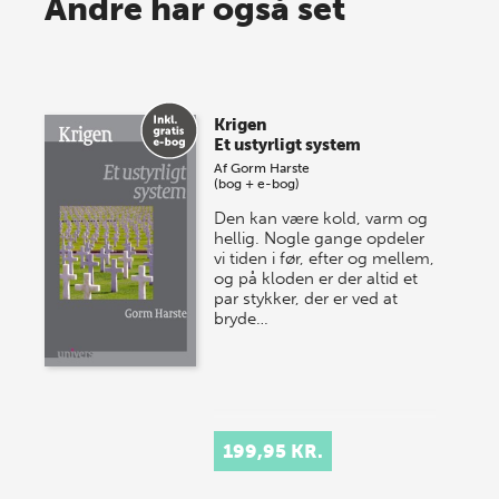
Spar op til 70% til sommer-
Andre har også set
lagersalg!
Vi gentager succesen og inviterer igen i år til vores
store sommer-lagersalg, så sæt kryds i kalenderen
Krigen
onsdag den 10. j…
Et ustyrligt system
Af
Gorm Harste
(bog + e-bog)
Den kan være kold, varm og
hellig. Nogle gange opdeler
vi tiden i før, efter og mellem,
og på kloden er der altid et
par stykker, der er ved at
bryde…
199,95 KR.