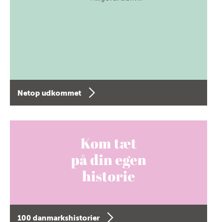
Netop udkommet
100 danmarkshistorier