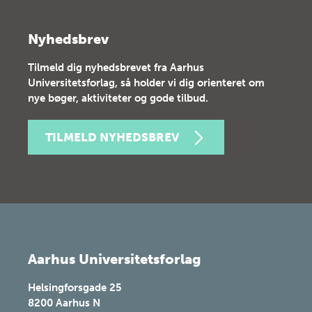
Nyhedsbrev
Tilmeld dig nyhedsbrevet fra Aarhus
Universitetsforlag, så holder vi dig orienteret om
nye bøger, aktiviteter og gode tilbud.
TILMELD NYHEDSBREV
Aarhus Universitetsforlag
Helsingforsgade 25
8200
Aarhus N