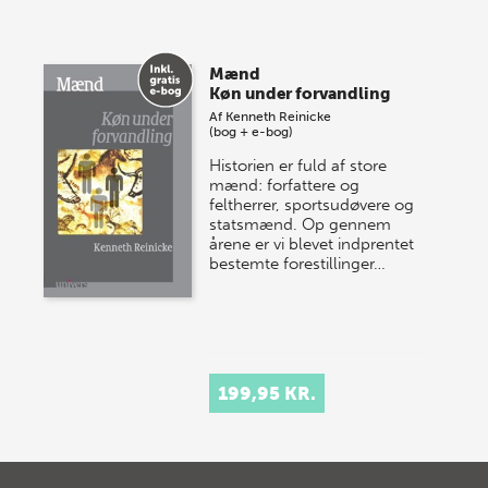
Mænd
Køn under forvandling
Af
Kenneth Reinicke
(bog + e-bog)
Historien er fuld af store
mænd: forfattere og
feltherrer, sportsudøvere og
statsmænd. Op gennem
årene er vi blevet indprentet
bestemte forestillinger…
199,95 KR.