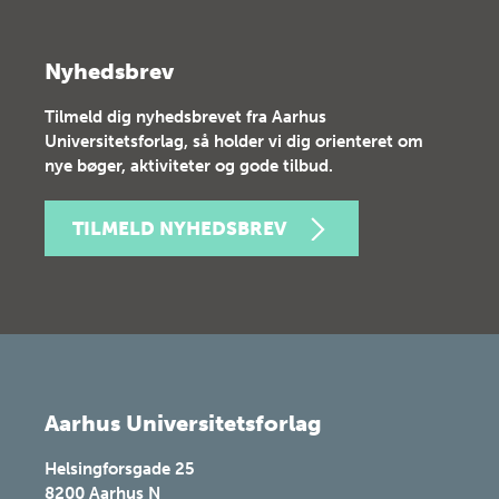
Nyhedsbrev
Tilmeld dig nyhedsbrevet fra Aarhus
Universitetsforlag, så holder vi dig orienteret om
nye bøger, aktiviteter og gode tilbud.
TILMELD NYHEDSBREV
Aarhus Universitetsforlag
Helsingforsgade 25
8200
Aarhus N