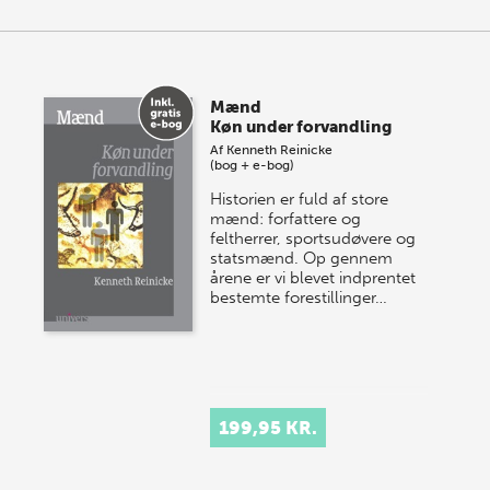
Mænd
Køn under forvandling
Af
Kenneth Reinicke
(bog + e-bog)
Historien er fuld af store
mænd: forfattere og
feltherrer, sportsudøvere og
statsmænd. Op gennem
årene er vi blevet indprentet
bestemte forestillinger…
199,95 KR.