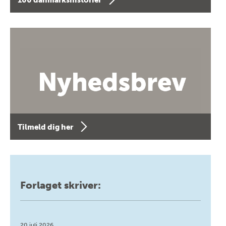
Tilmeld dig her
Forlaget skriver:
20 juli 2026