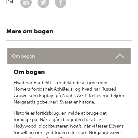
Del:
Mere om bogen
Om bogen
Om bogen
Hvad har Brad Pitt i lændeklæde at gøre med
Homers fortidshelt Achilleus, og hvad har Russell
Crowe som kaptajn på Noahs Ark tilfælles med Bjørn
Nørgaards gobeliner? Svaret er historie.
Historie er fortidsbrug, en måde at bruge det
fortidige på. Når vi går i biografen for at se
Hollywood-blockbusteren
Noah
, når vi læser
Biblens
fortælling om syndfloden eller som Nørgaard væver