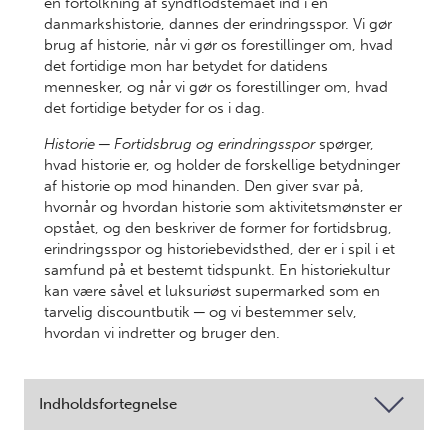
en fortolkning af syndflodstemaet ind i en
danmarkshistorie, dannes der erindringsspor. Vi gør
brug af historie, når vi gør os forestillinger om, hvad
det fortidige mon har betydet for datidens
mennesker, og når vi gør os forestillinger om, hvad
det fortidige betyder for os i dag.
Historie ─ Fortidsbrug og erindringsspor
spørger,
hvad historie er, og holder de forskellige betydninger
af historie op mod hinanden. Den giver svar på,
hvornår og hvordan historie som aktivitetsmønster er
opstået, og den beskriver de former for fortidsbrug,
erindringsspor og historiebevidsthed, der er i spil i et
samfund på et bestemt tidspunkt. En historiekultur
kan være såvel et luksuriøst supermarked som en
tarvelig discountbutik ─ og vi bestemmer selv,
hvordan vi indretter og bruger den.
Indholdsfortegnelse