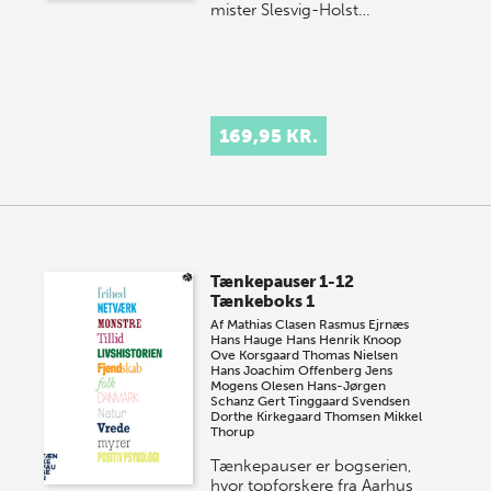
mister Slesvig-Holst…
169,95 KR.
Tænkepauser 1-12
Tænkeboks 1
Af
Mathias Clasen
Rasmus Ejrnæs
Hans Hauge
Hans Henrik Knoop
Ove Korsgaard
Thomas Nielsen
Hans Joachim Offenberg
Jens
Mogens Olesen
Hans-Jørgen
Schanz
Gert Tinggaard Svendsen
Dorthe Kirkegaard Thomsen
Mikkel
Thorup
Tænkepauser er bogserien,
hvor topforskere fra Aarhus