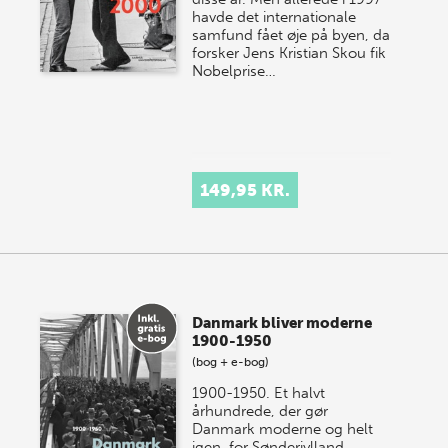
havde det internationale
samfund fået øje på byen, da
forsker Jens Kristian Skou fik
Nobelprise…
149,95 KR.
Danmark bliver moderne
1900-1950
(bog + e-bog)
1900-1950. Et halvt
århundrede, der gør
Danmark moderne og helt
igen, for Sønderjylland