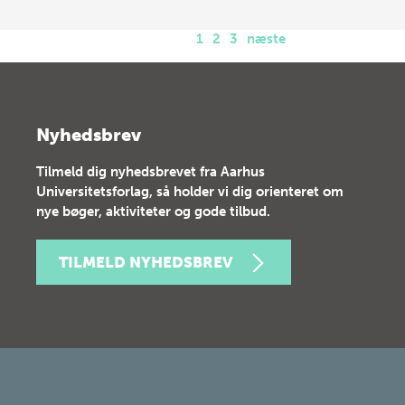
1
2
3
næste
Nyhedsbrev
Tilmeld dig nyhedsbrevet fra Aarhus
Universitetsforlag, så holder vi dig orienteret om
nye bøger, aktiviteter og gode tilbud.
TILMELD NYHEDSBREV