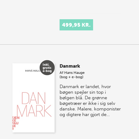
499,95 KR.
Danmark
Af
Hans Hauge
(bog + e-bog)
Danmark er landet, hvor
bøgen spejler sin top i
bølgen blå. De grønne
bøgetræer er ikke i sig selv
danske. Malere, komponister
og digtere har gjort de…