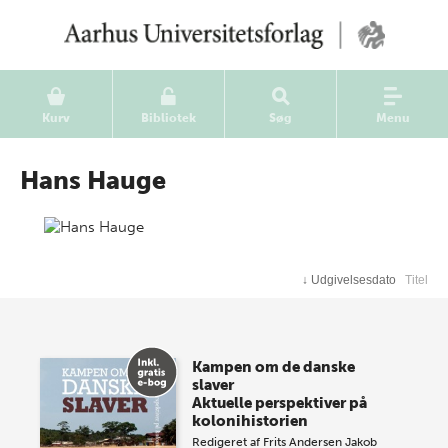
Kurv
Bibliotek
Søg
Menu
Hans Hauge
↓
Udgivelsesdato
Titel
Kampen om de danske
slaver
Aktuelle perspektiver på
kolonihistorien
Redigeret af
Frits Andersen
Jakob