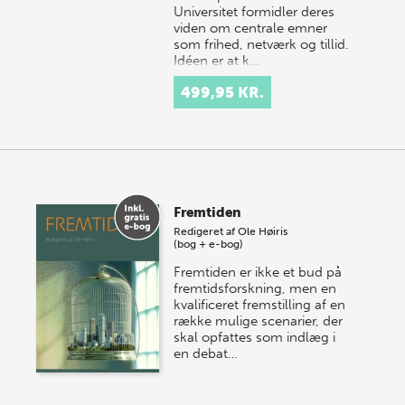
Universitet formidler deres
viden om centrale emner
som frihed, netværk og tillid.
Idéen er at k…
499,95 KR.
Fremtiden
Redigeret af
Ole Høiris
(bog + e-bog)
Fremtiden er ikke et bud på
fremtidsforskning, men en
kvalificeret fremstilling af en
række mulige scenarier, der
skal opfattes som indlæg i
en debat…