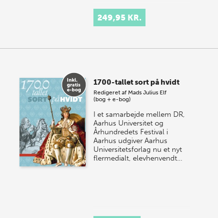
249,95 KR.
1700-tallet sort på hvidt
Redigeret af
Mads Julius Elf
(bog + e-bog)
I et samarbejde mellem DR,
Aarhus Universitet og
Århundredets Festival i
Aarhus udgiver Aarhus
Universitetsforlag nu et nyt
flermedialt, elevhenvendt…