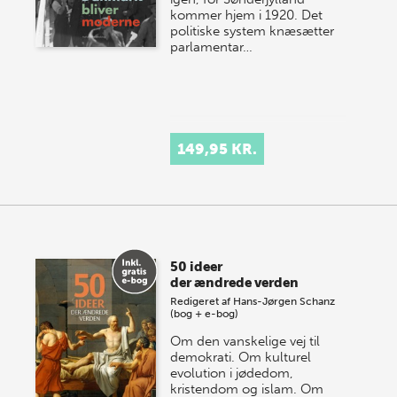
kommer hjem i 1920. Det
politiske system knæsætter
parlamentar…
149,95 KR.
50 ideer
der ændrede verden
Redigeret af
Hans-Jørgen Schanz
(bog + e-bog)
Om den vanskelige vej til
demokrati. Om kulturel
evolution i jødedom,
kristendom og islam. Om