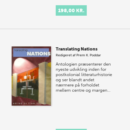
198,00 KR.
Translating Nations
Redigeret af
Prem K. Poddar
Antologien præsenterer den
nyeste udvikling inden for
postkolonial litteraturhistorie
og ser blandt andet
nærmere på forholdet
mellem centre og margen…