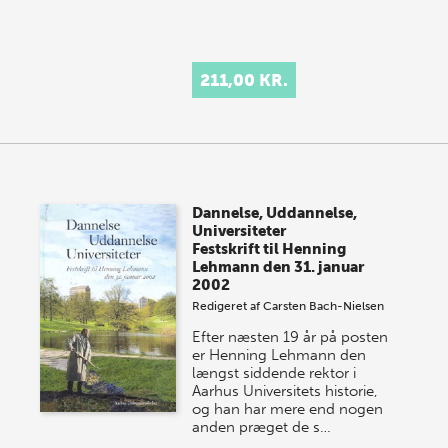
211,00 KR.
Dannelse, Uddannelse,
Universiteter
Festskrift til Henning
Lehmann den 31. januar
2002
Redigeret af
Carsten Bach-Nielsen
Efter næsten 19 år på posten
er Henning Lehmann den
længst siddende rektor i
Aarhus Universitets historie,
og han har mere end nogen
anden præget de s…