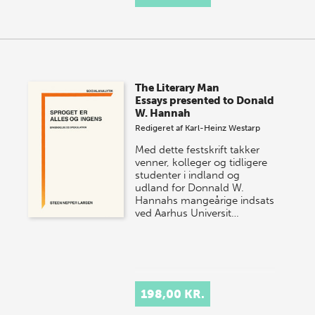
The Literary Man
Essays presented to Donald
W. Hannah
Redigeret af
Karl-Heinz Westarp
Med dette festskrift takker
venner, kolleger og tidligere
studenter i indland og
udland for Donnald W.
Hannahs mangeårige indsats
ved Aarhus Universit…
198,00 KR.