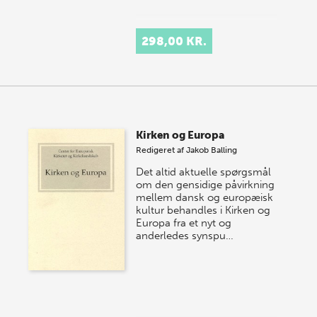
298,00 KR.
Kirken og Europa
Redigeret af
Jakob Balling
Det altid aktuelle spørgsmål
om den gensidige påvirkning
mellem dansk og europæisk
kultur behandles i Kirken og
Europa fra et nyt og
anderledes synspu…