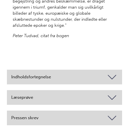
begejstring og andres beskæmmelse, er draget
igennem i triumf, genkalder man sig uvilkårligt
billeder af tyske, europæiske og globale
skæbnestunder og nulstunder, der indledte eller
afsluttede epoker og krige."
Peter Tudvad, citat fra bogen
Indholdsfortegnelse
Læseprøve
Pressen skrev