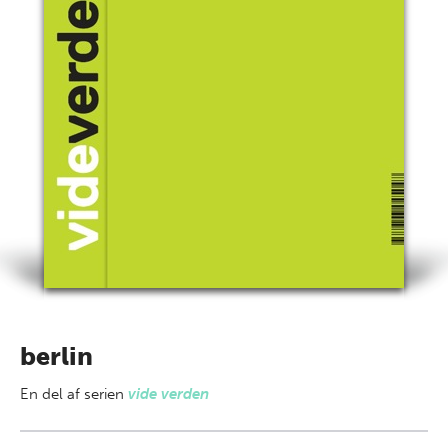
berlin
En del af
serien
vide verden