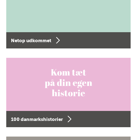
Netop udkommet
100 danmarkshistorier