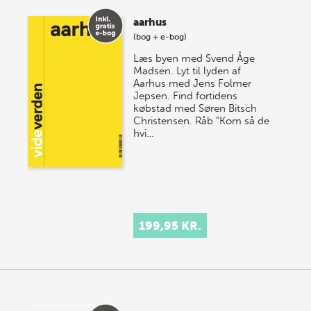
aarhus
(bog + e-bog)
Læs byen med Svend Åge
Madsen. Lyt til lyden af
Aarhus med Jens Folmer
Jepsen. Find fortidens
købstad med Søren Bitsch
Christensen. Råb "Kom så de
hvi…
199,95 KR.