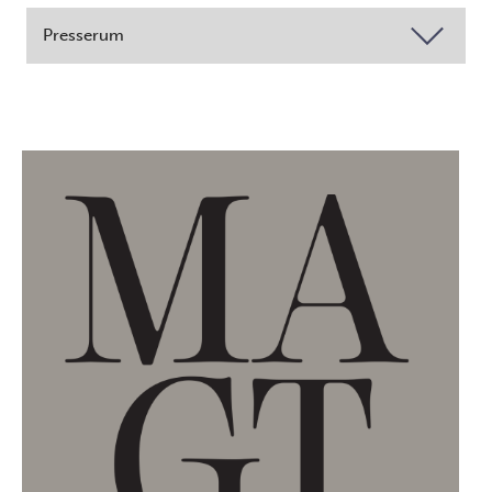
Presserum