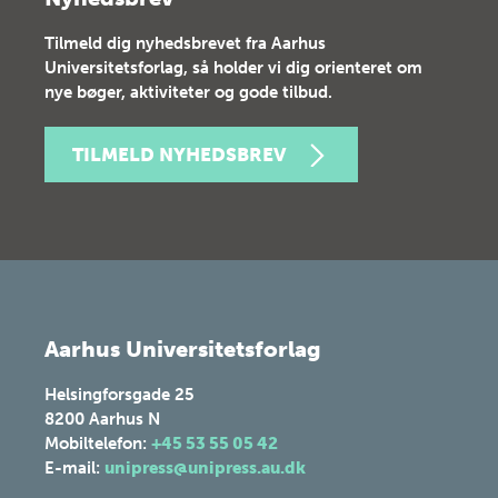
Tilmeld dig nyhedsbrevet fra Aarhus
Universitetsforlag, så holder vi dig orienteret om
nye bøger, aktiviteter og gode tilbud.
TILMELD NYHEDSBREV
Aarhus Universitetsforlag
Helsingforsgade 25
8200
Aarhus N
Mobiltelefon:
+45 53 55 05 42
E-mail:
unipress@unipress.au.dk