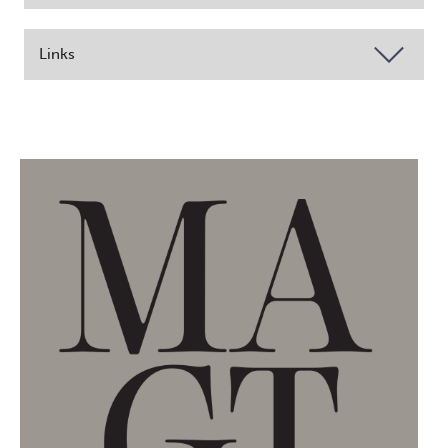
Links