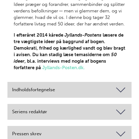
Ideer præger og forandrer, sammenbinder og splitter
verdens befolkninger ─ men vi glemmer dem, og vi
glemmer, hvad de vil os. I denne bog tager 32
forfattere livtag med 50 ideer, der har ændret verden.
I efteråret 2014 kårede
Jyllands-Postens
læsere de
tre vægtigste ideer på baggrund af bogen.
Demokrati, frihed og kærlighed vandt og blev bragt
i avisen. Du kan stadig læse temasiderne om
50
ideer
, bl.a. interviews med nogle af bogens
forfattere på
Jyllands-Posten.dk.
Indholdsfortegnelse
Seriens redaktør
Pressen skrev