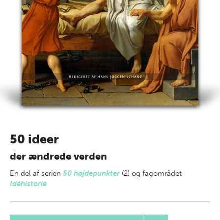
50 ideer
der ændrede verden
En del af
serien
50 højdepunkter
(2) og fagområdet
Idéhistorie