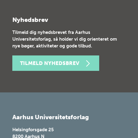
Nyhedsbrev
Tilmeld dig nyhedsbrevet fra Aarhus
Universitetsforlag, så holder vi dig orienteret om
nye bøger, aktiviteter og gode tilbud.
TILMELD NYHEDSBREV
Aarhus Universitetsforlag
Helsingforsgade 25
8200
Aarhus N