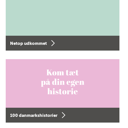
Netop udkommet
100 danmarkshistorier