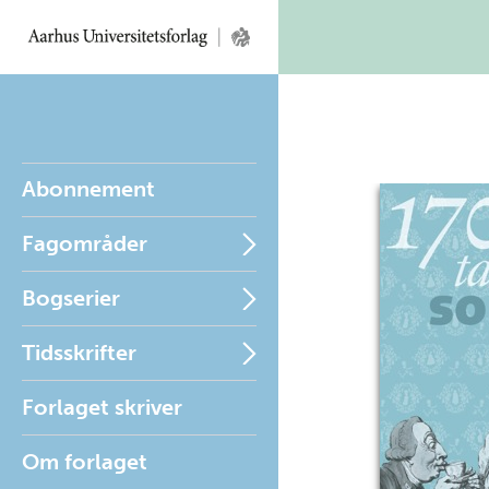
Abonnement
Fagområder
Bogserier
Tidsskrifter
Forlaget skriver
Om forlaget