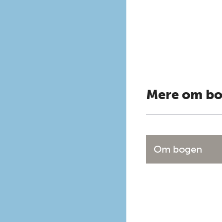
Mere om b
Om bogen