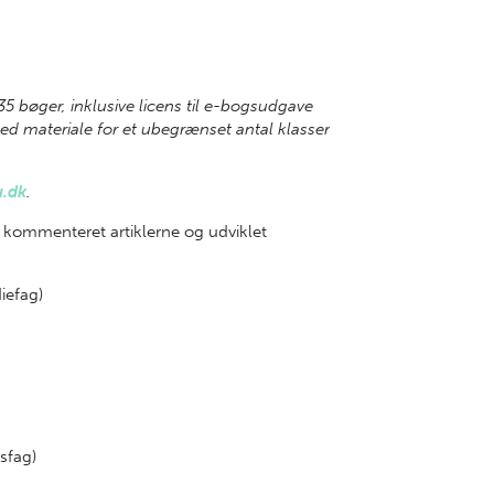
 35 bøger, inklusive licens til e-bogsudgave
d materiale for et ubegrænset antal klasser
u.dk
.
 kommenteret artiklerne og udviklet
iefag)
sfag)