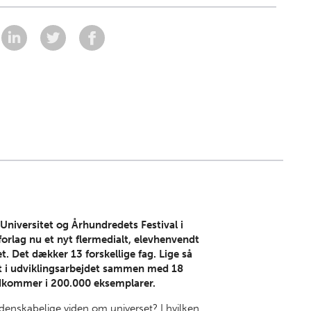
Universitet og Århundredets Festival i
orlag nu et nyt flermedialt, elevhenvendt
. Det dækker 13 forskellige fag. Lige så
 i udviklingsarbejdet sammen med 18
 udkommer i 200.000 eksemplarer.
videnskabelige viden om universet? I hvilken