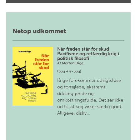
Netop udkommet
Når freden står for skud
Pacifisme og retfærdig krig i
politisk filosofi
Af
Morten Dige
(bog + e-bog)
Krige forekommer udsigtsløse
og forfejlede, ekstremt
ødelæggende og
omkostningsfulde. Det ser ikke
ud til, at krig virker særlig godt.
Alligevel diskv…