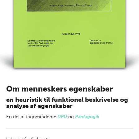
Om menneskers egenskaber
en heuristik til funktionel beskrivelse og
analyse af egenskaber
En del af
fagområderne
DPU
og
Pædagogik