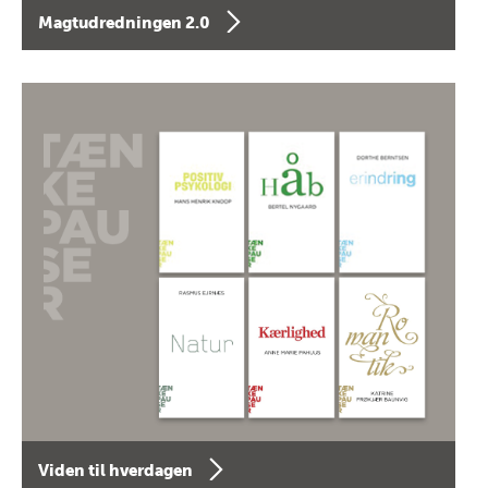
Magtudredningen 2.0
Viden til hverdagen