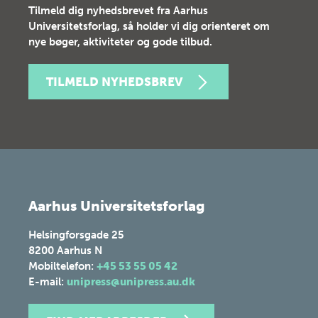
Tilmeld dig nyhedsbrevet fra Aarhus
Universitetsforlag, så holder vi dig orienteret om
nye bøger, aktiviteter og gode tilbud.
TILMELD NYHEDSBREV
Aarhus Universitetsforlag
Helsingforsgade 25
8200
Aarhus N
Mobiltelefon:
+45 53 55 05 42
E-mail:
unipress@unipress.au.dk