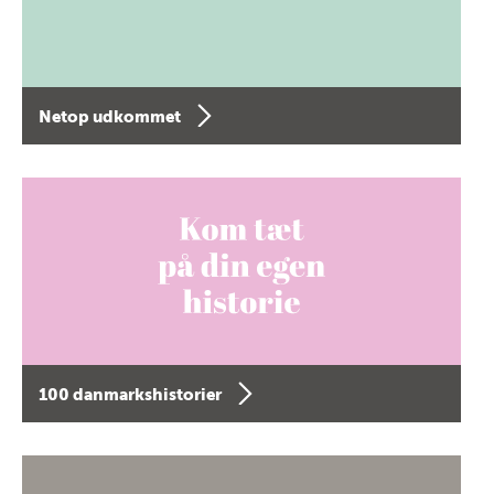
Netop udkommet
100 danmarkshistorier