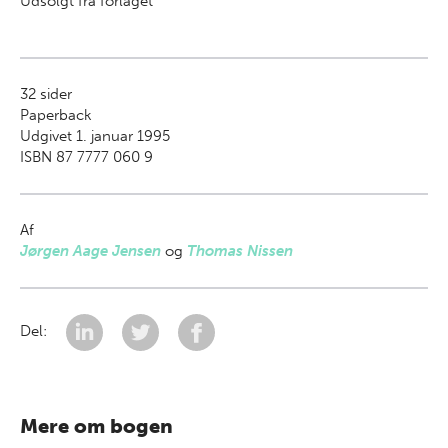
Udsolgt fra forlaget
32
sider
Paperback
Udgivet 1. januar 1995
ISBN 87 7777 060 9
Af
Jørgen Aage Jensen
og
Thomas Nissen
Del:
Mere om bogen