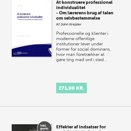
At konstruere professionel
individualitet
- Om lærerens brug af talen
om selvbestemmelse
Af
John Krejsler
Professionelle og klienter i
moderne offentlige
institutioner lever under
former for social dominans,
hvor man foretrækker at
gøre ting med ord i sted…
271,00 KR.
Effekter af indsatser for