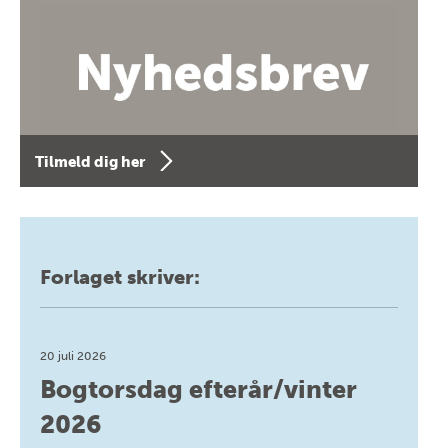
Tilmeld dig her
Forlaget skriver:
20 juli 2026
Bogtorsdag efterår/vinter
2026