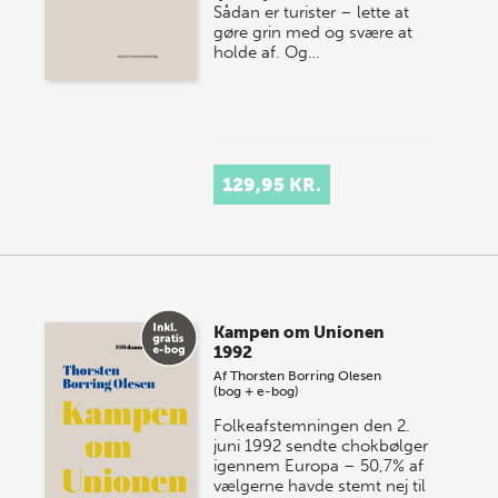
Sådan er turister – lette at
gøre grin med og svære at
holde af. Og…
129,95 KR.
Kampen om Unionen
1992
Af
Thorsten Borring Olesen
(bog + e-bog)
Folkeafstemningen den 2.
juni 1992 sendte chokbølger
igennem Europa – 50,7% af
vælgerne havde stemt nej til