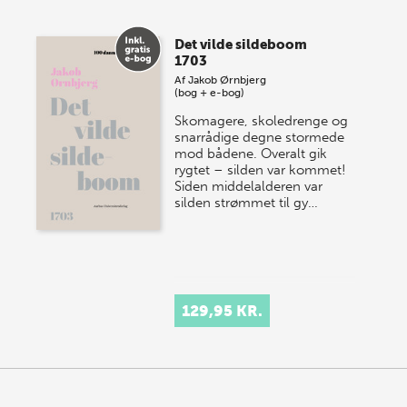
Det vilde sildeboom
1703
Af
Jakob Ørnbjerg
(bog + e-bog)
Skomagere, skoledrenge og
snarrådige degne stormede
mod bådene. Overalt gik
rygtet – silden var kommet!
Siden middelalderen var
silden strømmet til gy…
129,95 KR.