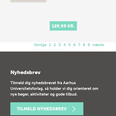
129,95 KR.
forrige
1
2
3
4
5
6
7
8
9
næste
Nyhedsbrev
Tilmeld dig nyhedsbrevet fra Aarhus
Universitetsforlag, så holder vi dig orienteret om
nye bøger, aktiviteter og gode tilbud.
TILMELD NYHEDSBREV