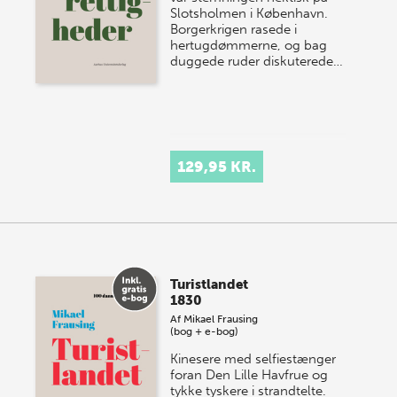
Slotsholmen i København.
Borgerkrigen rasede i
hertugdømmerne, og bag
duggede ruder diskuterede…
129,95 KR.
Turistlandet
1830
Af
Mikael Frausing
(bog + e-bog)
Kinesere med selfiestænger
foran Den Lille Havfrue og
tykke tyskere i strandtelte.