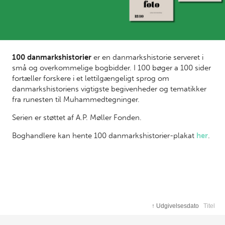
100 danmarkshistorier
er en danmarkshistorie serveret i
små og overkommelige bogbidder. I 100 bøger a 100 sider
fortæller forskere i et lettilgængeligt sprog om
danmarkshistoriens vigtigste begivenheder og tematikker
fra runesten til Muhammedtegninger.
Serien er støttet af A.P. Møller Fonden.
Boghandlere kan hente 100 danmarkshistorier-plakat
her
.
↑
Udgivelsesdato
Titel