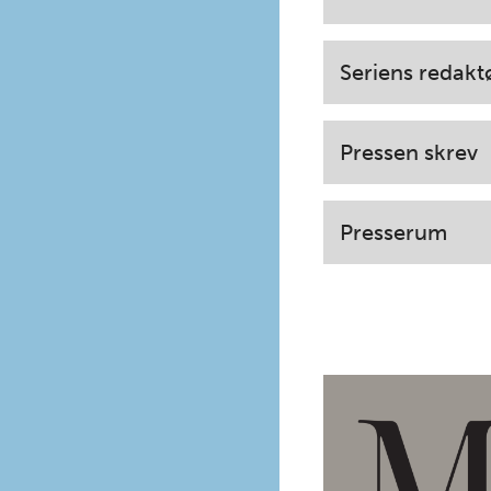
Seriens redakt
Pressen skrev
Presserum