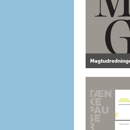
Magtudredninge