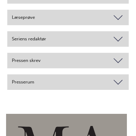
Læseprøve
Seriens redaktør
Pressen skrev
Presserum