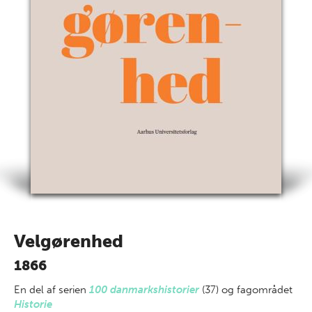
Velgørenhed
1866
En del af
serien
100 danmarkshistorier
(37) og fagområdet
Historie