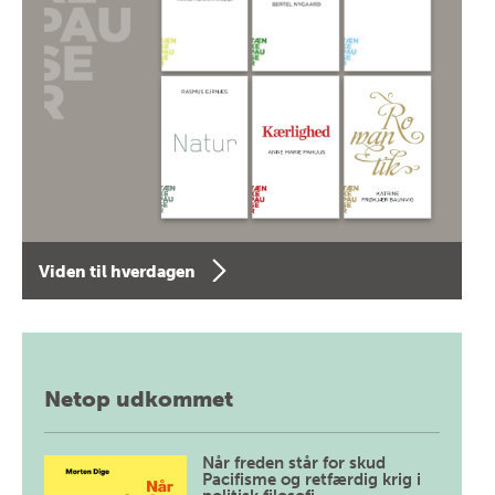
Viden til hverdagen
Netop udkommet
Når freden står for skud
Pacifisme og retfærdig krig i