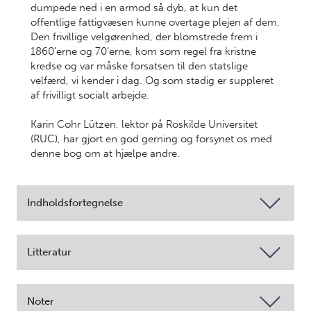
dumpede ned i en armod så dyb, at kun det
offentlige fattigvæsen kunne overtage plejen af dem.
Den frivillige velgørenhed, der blomstrede frem i
1860’erne og 70’erne, kom som regel fra kristne
kredse og var måske forsatsen til den statslige
velfærd, vi kender i dag. Og som stadig er suppleret
af frivilligt socialt arbejde.
Karin Cohr Lützen, lektor på Roskilde Universitet
(RUC), har gjort en god gerning og forsynet os med
denne bog om at hjælpe andre.
Indholdsfortegnelse
Litteratur
Noter