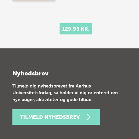
129,95 KR.
Nyhedsbrev
Tilmeld dig nyhedsbrevet fra Aarhus
Universitetsforlag, så holder vi dig orienteret om
nye bøger, aktiviteter og gode tilbud.
TILMELD NYHEDSBREV