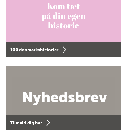
100 danmarkshistorier
Tilmeld dig her