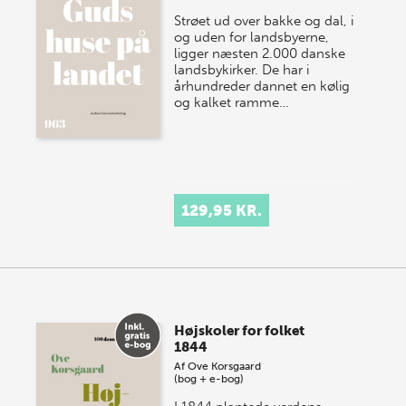
Strøet ud over bakke og dal, i
og uden for landsbyerne,
ligger næsten 2.000 danske
landsbykirker. De har i
århundreder dannet en kølig
og kalket ramme…
129,95 KR.
Højskoler for folket
1844
Af
Ove Korsgaard
(bog + e-bog)