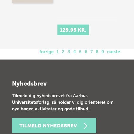
129,95 KR.
forrige
1
2
3
4
5
6
7
8
9
næste
Nyhedsbrev
Tilmeld dig nyhedsbrevet fra Aarhus
Universitetsforlag, så holder vi dig orienteret om
nye bøger, aktiviteter og gode tilbud.
TILMELD NYHEDSBREV