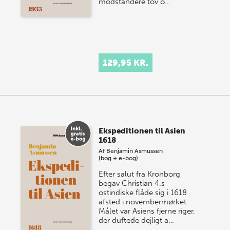
modstandere tov o…
129,95 KR.
Ekspeditionen til Asien
1618
Af
Benjamin Asmussen
(bog + e-bog)
Efter salut fra Kronborg
begav Christian 4.s
ostindiske flåde sig i 1618
afsted i novembermørket.
Målet var Asiens fjerne riger,
der duftede dejligt a…