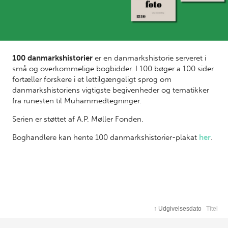
100 danmarkshistorier
er en danmarkshistorie serveret i
små og overkommelige bogbidder. I 100 bøger a 100 sider
fortæller forskere i et lettilgængeligt sprog om
danmarkshistoriens vigtigste begivenheder og tematikker
fra runesten til Muhammedtegninger.
Serien er støttet af A.P. Møller Fonden.
Boghandlere kan hente 100 danmarkshistorier-plakat
her
.
↑
Udgivelsesdato
Titel