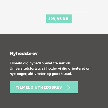
129,95 KR.
Nyhedsbrev
Tilmeld dig nyhedsbrevet fra Aarhus
Universitetsforlag, så holder vi dig orienteret om
nye bøger, aktiviteter og gode tilbud.
TILMELD NYHEDSBREV