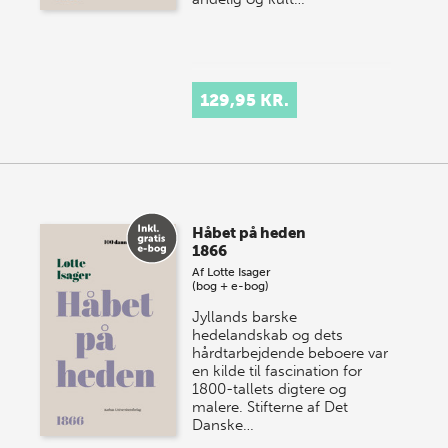
129,95 KR.
Håbet på heden
1866
Af
Lotte Isager
(bog + e-bog)
Jyllands barske
hedelandskab og dets
hårdtarbejdende beboere var
en kilde til fascination for
1800-tallets digtere og
malere. Stifterne af Det
Danske…