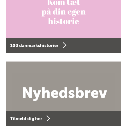
100 danmarkshistorier
Tilmeld dig her