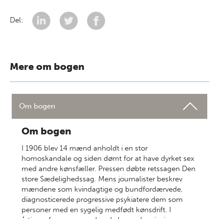
Del:
Mere om bogen
Om bogen
Om bogen
I 1906 blev 14 mænd anholdt i en stor
homoskandale og siden dømt for at have dyrket sex
med andre kønsfæller. Pressen døbte retssagen Den
store Sædelighedssag. Mens journalister beskrev
mændene som kvindagtige og bundfordærvede,
diagnosticerede progressive psykiatere dem som
personer med en sygelig medfødt kønsdrift. I