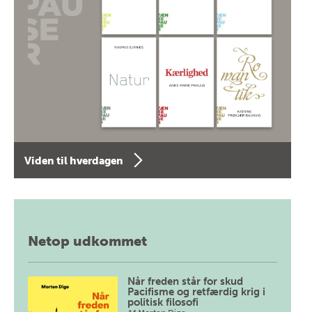
Viden til hverdagen
Netop udkommet
Når freden står for skud
Pacifisme og retfærdig krig i
politisk filosofi