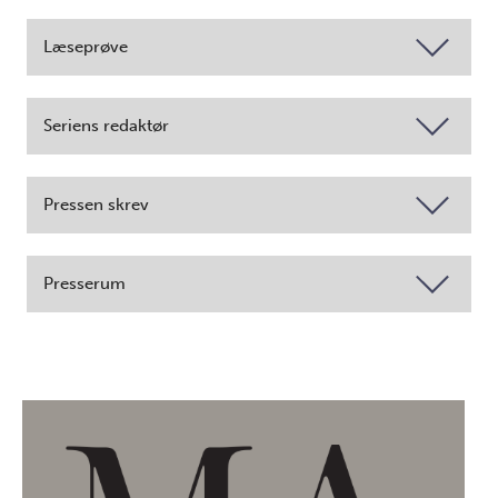
Læseprøve
Seriens redaktør
Pressen skrev
Presserum