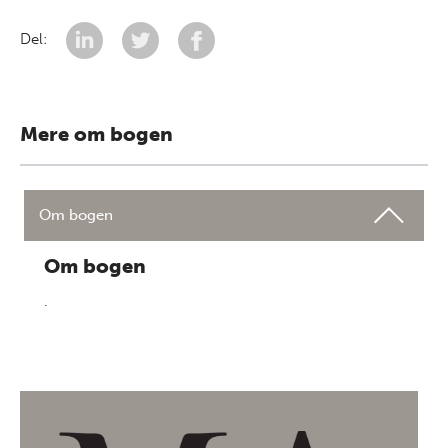
Del:
Mere om bogen
Om bogen
Om bogen
.