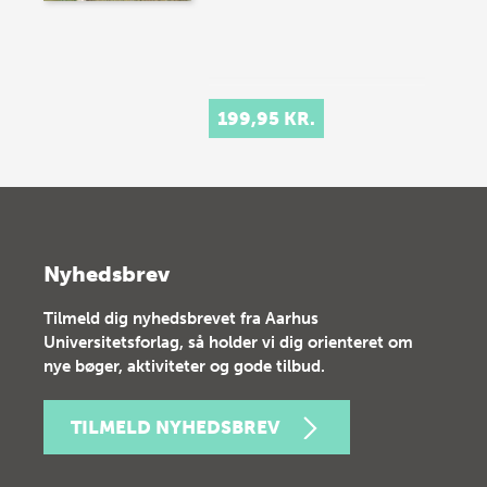
199,95 KR.
Nyhedsbrev
Tilmeld dig nyhedsbrevet fra Aarhus
Universitetsforlag, så holder vi dig orienteret om
nye bøger, aktiviteter og gode tilbud.
TILMELD NYHEDSBREV