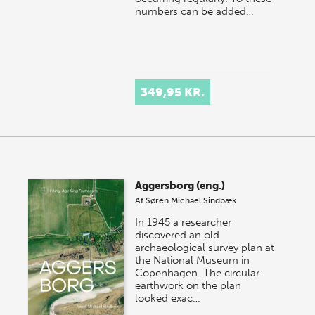
numbers can be added…
349,95 KR.
Aggersborg (eng.)
Af
Søren Michael Sindbæk
In 1945 a researcher
discovered an old
archaeological survey plan at
the National Museum in
Copenhagen. The circular
earthwork on the plan
looked exac…