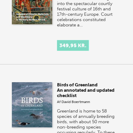
into the spectacular courtly
festival culture of 16th and
17th-century Europe. Court
celebrations constituted
elaborate a…
349,95 KR.
Birds of Greenland
An annotated and updated
checklist
Af
David Boertmann
Greenland is home to 58
species of annually breeding
birds, with about 50 more
non-breeding species
occurring regularly. To these