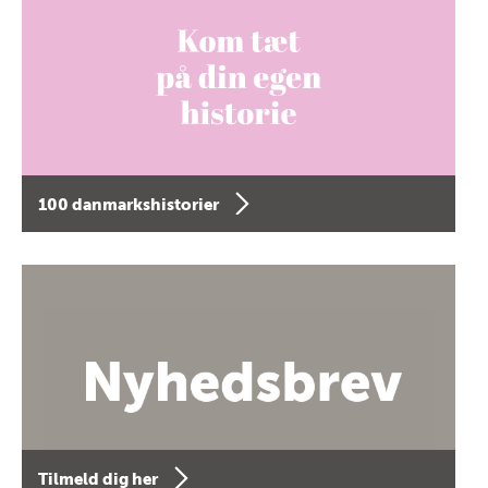
100 danmarkshistorier
Tilmeld dig her