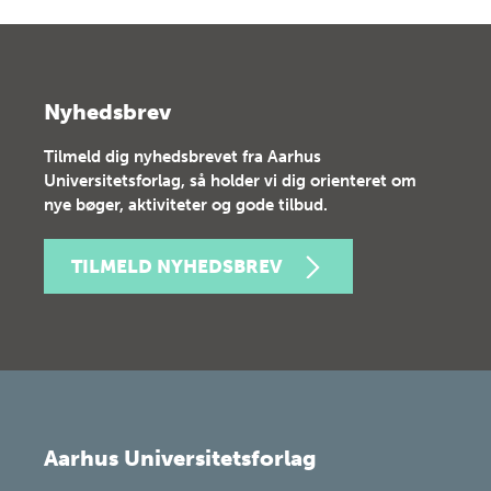
Nyhedsbrev
Tilmeld dig nyhedsbrevet fra Aarhus
Universitetsforlag, så holder vi dig orienteret om
nye bøger, aktiviteter og gode tilbud.
TILMELD NYHEDSBREV
Aarhus Universitetsforlag