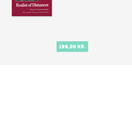
198,00 KR.