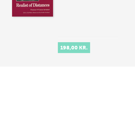
198,00 KR.