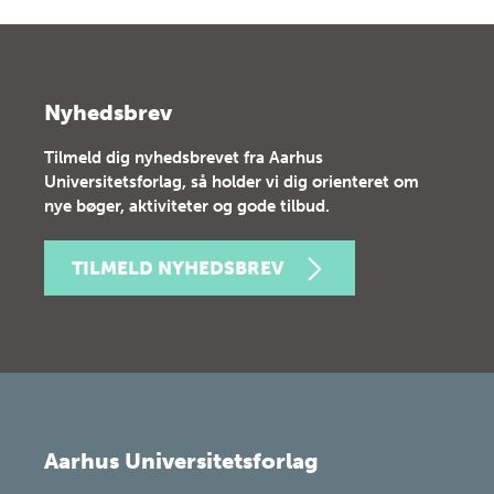
Nyhedsbrev
Tilmeld dig nyhedsbrevet fra Aarhus
Universitetsforlag, så holder vi dig orienteret om
nye bøger, aktiviteter og gode tilbud.
TILMELD NYHEDSBREV
Aarhus Universitetsforlag