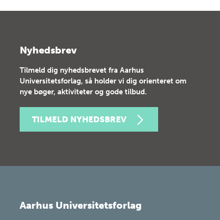
Nyhedsbrev
Tilmeld dig nyhedsbrevet fra Aarhus
Universitetsforlag, så holder vi dig orienteret om
nye bøger, aktiviteter og gode tilbud.
TILMELD NYHEDSBREV
Aarhus Universitetsforlag