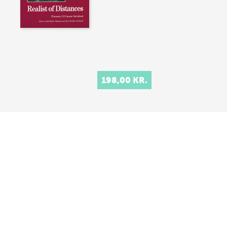
198,00 KR.