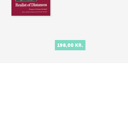
198,00 KR.