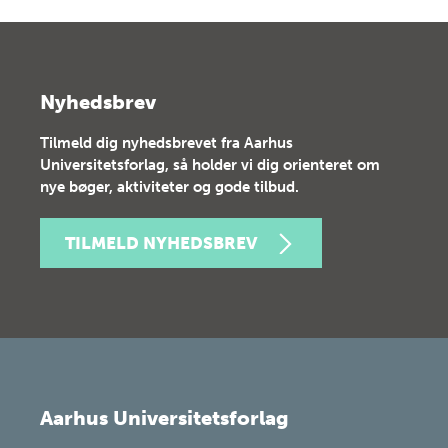
Nyhedsbrev
Tilmeld dig nyhedsbrevet fra Aarhus
Universitetsforlag, så holder vi dig orienteret om
nye bøger, aktiviteter og gode tilbud.
TILMELD NYHEDSBREV
Aarhus Universitetsforlag