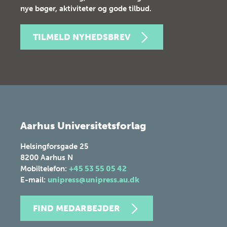
nye bøger, aktiviteter og gode tilbud.
TILMELD NYHEDSBREV
Aarhus Universitetsforlag
Helsingforsgade 25
8200
Aarhus N
Mobiltelefon:
+45 53 55 05 42
E-mail:
unipress@unipress.au.dk
FIND MEDARBEJDER