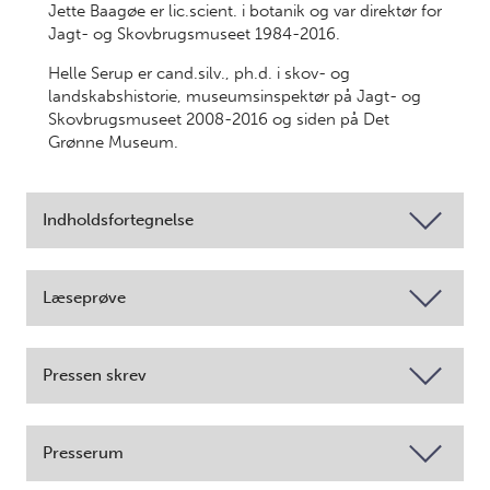
Jette Baagøe er lic.scient. i botanik og var direktør for
Jagt- og Skovbrugsmuseet 1984-2016.
Helle Serup er cand.silv., ph.d. i skov- og
landskabshistorie, museumsinspektør på Jagt- og
Skovbrugsmuseet 2008-2016 og siden på Det
Grønne Museum.
Indholdsfortegnelse
Læseprøve
Pressen skrev
Presserum