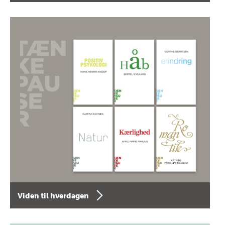
Viden til hverdagen