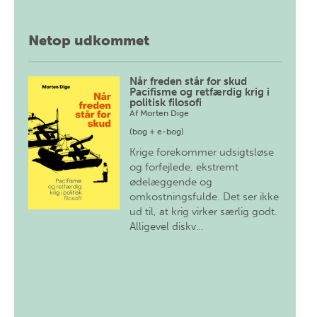
Netop udkommet
Når freden står for skud
Pacifisme og retfærdig krig i
politisk filosofi
Af
Morten Dige
(bog + e-bog)
Krige forekommer udsigtsløse
og forfejlede, ekstremt
ødelæggende og
omkostningsfulde. Det ser ikke
ud til, at krig virker særlig godt.
Alligevel diskv…