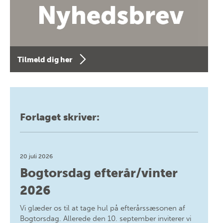
Tilmeld dig her
Forlaget skriver:
20 juli 2026
Bogtorsdag efterår/vinter
2026
Vi glæder os til at tage hul på efterårssæsonen af
Bogtorsdag. Allerede den 10. september inviterer vi