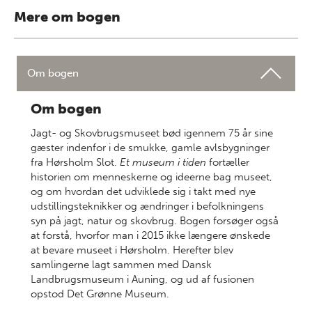
Mere om bogen
Om bogen
Om bogen
Jagt- og Skovbrugsmuseet bød igennem 75 år sine
gæster indenfor i de smukke, gamle avlsbygninger
fra Hørsholm Slot.
Et museum i tiden
fortæller
historien om menneskerne og ideerne bag museet,
og om hvordan det udviklede sig i takt med nye
udstillingsteknikker og ændringer i befolkningens
syn på jagt, natur og skovbrug. Bogen forsøger også
at forstå, hvorfor man i 2015 ikke længere ønskede
at bevare museet i Hørsholm. Herefter blev
samlingerne lagt sammen med Dansk
Landbrugsmuseum i Auning, og ud af fusionen
opstod Det Grønne Museum.