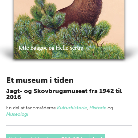
Et museum i tiden
Jagt- og Skovbrugsmuseet fra 1942 til
2016
En del af
fagområderne
Kulturhistorie
,
Historie
og
Museologi