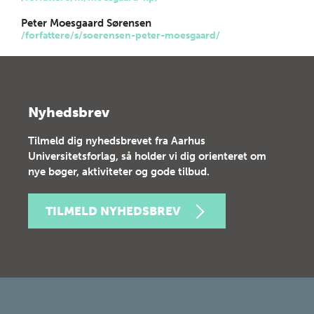
Peter Moesgaard Sørensen
/forfattere/s/soerensen-peter-moesgaard/
Nyhedsbrev
Tilmeld dig nyhedsbrevet fra Aarhus
Universitetsforlag, så holder vi dig orienteret om
nye bøger, aktiviteter og gode tilbud.
TILMELD NYHEDSBREV