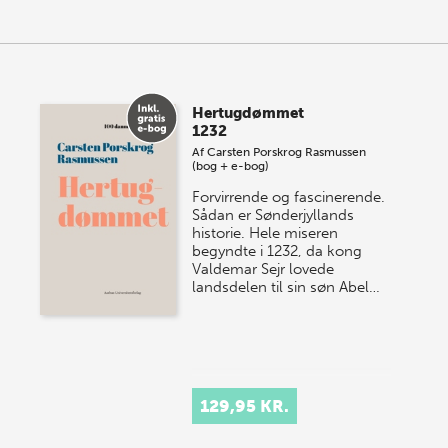
Hertugdømmet
1232
Af
Carsten Porskrog Rasmussen
(bog + e-bog)
Forvirrende og fascinerende.
Sådan er Sønderjyllands
historie. Hele miseren
begyndte i 1232, da kong
Valdemar Sejr lovede
landsdelen til sin søn Abel…
129,95 KR.