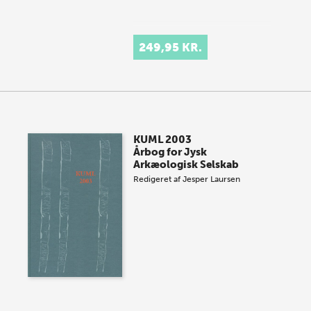
249,95 KR.
KUML 2003
Årbog for Jysk
Arkæologisk Selskab
Redigeret af
Jesper Laursen