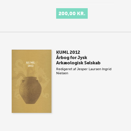
200,00 KR.
KUML 2012
Årbog for Jysk
Arkæologisk Selskab
Redigeret af
Jesper Laursen
Ingrid
Nielsen