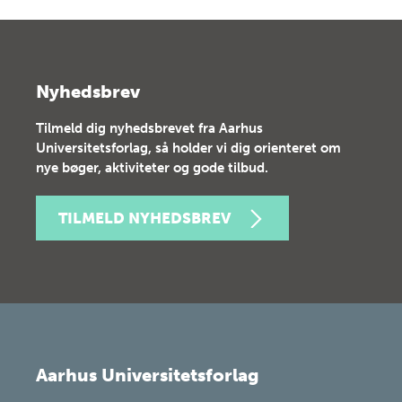
Nyhedsbrev
Tilmeld dig nyhedsbrevet fra Aarhus
Universitetsforlag, så holder vi dig orienteret om
nye bøger, aktiviteter og gode tilbud.
TILMELD NYHEDSBREV
Aarhus Universitetsforlag