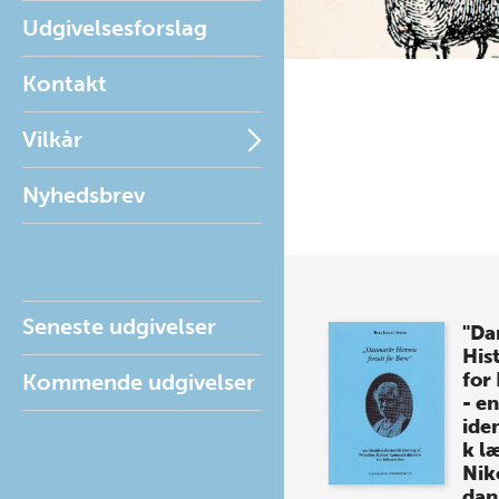
Udgivelsesforslag
Kontakt
Vilkår
Nyhedsbrev
Seneste udgivelser
"Da
Hist
for
Kommende udgivelser
- en
iden
k l
Nik
dan