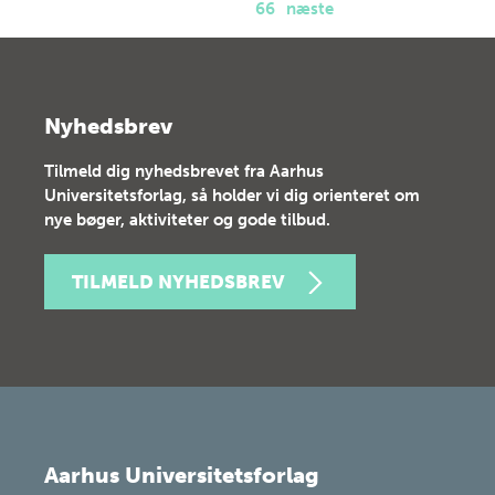
66
næste
Nyhedsbrev
Tilmeld dig nyhedsbrevet fra Aarhus
Universitetsforlag, så holder vi dig orienteret om
nye bøger, aktiviteter og gode tilbud.
TILMELD NYHEDSBREV
Aarhus Universitetsforlag