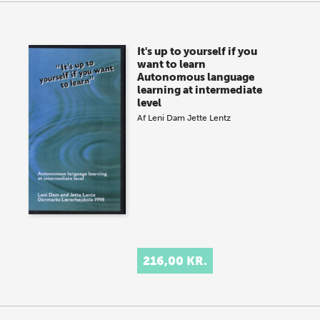
It's up to yourself if you
want to learn
Autonomous language
learning at intermediate
level
Af
Leni Dam
Jette Lentz
216,00 KR.