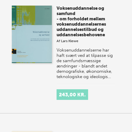
Voksenuddannelse og
samfund
- om forholdet mellem
voksenuddannelsernes
uddannelsestilbud og
uddannelsesbehovene
Af
Lars Klewe
Voksenuddannelserne har
haft svært ved at tilpasse sig
de samfundsmæssige
ændringer - blandt andet
demografiske, økonomiske,
teknologiske og ideologis…
243,00 KR.