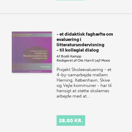
- et didaktisk faghæfte om
evaluering i
litteraturundervisning
- til kollegial dialog
Af
Bodil Kampp
Redigeret af
Ole Harrit
Lejf Moos
Projekt Skoleevaluering - et
4-by-samarbejde mellem
Herning, København, Skive
og Vejle kommuner - har til
hensigt at støtte skolernes
arbejde med at…
28,00 KR.