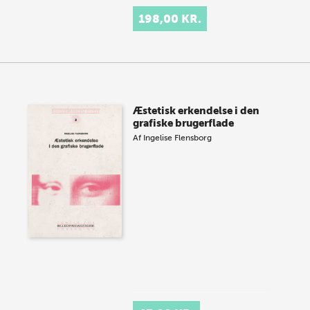
198,00 KR.
Æstetisk erkendelse i den
grafiske brugerflade
Af
Ingelise Flensborg