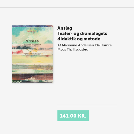
Anslag
Teater- og dramafagets
didaktik og metode
Af
Marianne Andersen
Ida Hamre
Mads Th. Haugsted
141,00 KR.