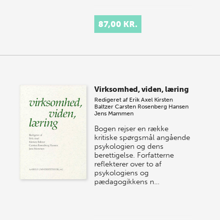
87,00 KR.
Virksomhed, viden, læring
Redigeret af
Erik Axel
Kirsten
Baltzer
Carsten Rosenberg Hansen
Jens Mammen
Bogen rejser en række
kritiske spørgsmål angående
psykologien og dens
berettigelse. Forfatterne
reflekterer over to af
psykologiens og
pædagogikkens n…