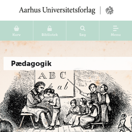
Kurv
Bibliotek
Søg
Menu
Pædagogik