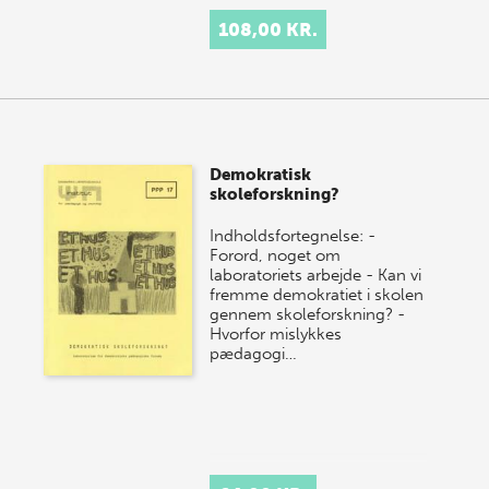
108,00 KR.
Demokratisk
skoleforskning?
Indholdsfortegnelse: -
Forord, noget om
laboratoriets arbejde - Kan vi
fremme demokratiet i skolen
gennem skoleforskning? -
Hvorfor mislykkes
pædagogi…