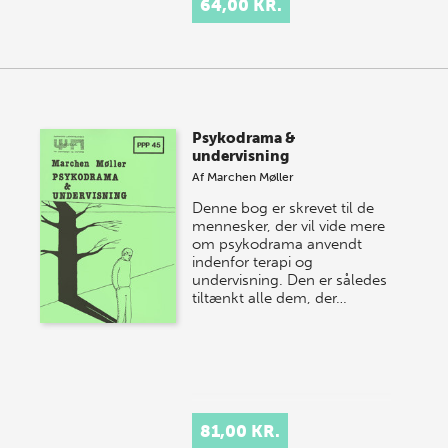
64,00 KR.
Psykodrama &
undervisning
Af
Marchen Møller
Denne bog er skrevet til de
mennesker, der vil vide mere
om psykodrama anvendt
indenfor terapi og
undervisning. Den er således
tiltænkt alle dem, der…
81,00 KR.