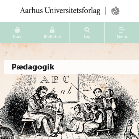
Kurv
Bibliotek
Søg
Menu
Pædagogik