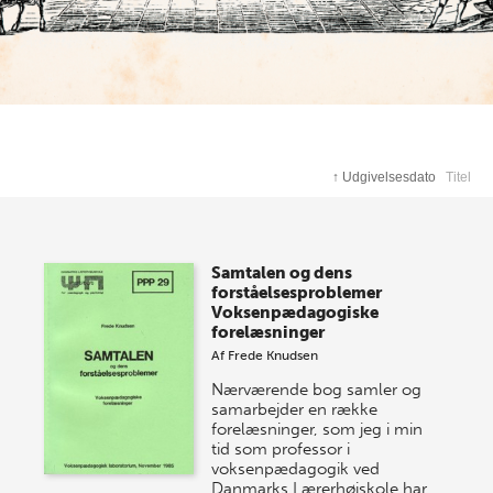
↑
Udgivelsesdato
Titel
Samtalen og dens
forståelsesproblemer
Voksenpædagogiske
forelæsninger
Af
Frede Knudsen
Nærværende bog samler og
samarbejder en række
forelæsninger, som jeg i min
tid som professor i
voksenpædagogik ved
Danmarks Lærerhøjskole har