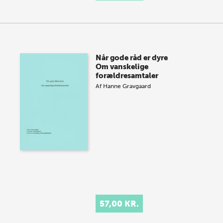
Når gode råd er dyre
Om vanskelige
forældresamtaler
Af
Hanne Gravgaard
57,00 KR.