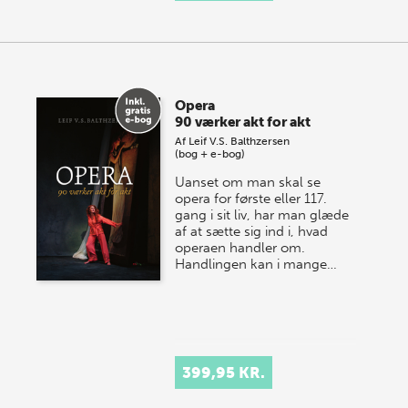
Opera
90 værker akt for akt
Af
Leif V.S. Balthzersen
(bog + e-bog)
Uanset om man skal se
opera for første eller 117.
gang i sit liv, har man glæde
af at sætte sig ind i, hvad
operaen handler om.
Handlingen kan i mange…
399,95 KR.