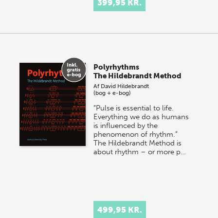
399,95 KR.
Polyrhythms
The Hildebrandt Method
Af
David Hildebrandt
(bog + e-bog)
“Pulse is essential to life.
Everything we do as humans
is influenced by the
phenomenon of rhythm.”
The Hildebrandt Method is
about rhythm – or more p…
499,95 KR.