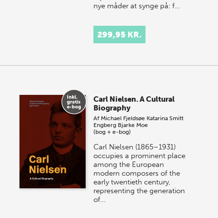
nye måder at synge på: f…
299,95 KR.
Carl Nielsen. A Cultural
Biography
Af
Michael Fjeldsøe
Katarina Smitt
Engberg
Bjarke Moe
(bog + e-bog)
Carl Nielsen (1865–1931)
occupies a prominent place
among the European
modern composers of the
early twentieth century,
representing the generation
of…