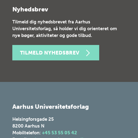
Nyhedsbrev
Tilmeld dig nyhedsbrevet fra Aarhus
Universitetsforlag, så holder vi dig orienteret om
nye bøger, aktiviteter og gode tilbud.
TILMELD NYHEDSBREV
Aarhus Universitetsforlag
Helsingforsgade 25
8200
Aarhus N
Mobiltelefon:
+45 53 55 05 42