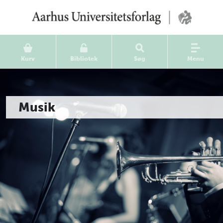
Kurv
Bibliotek
Søg
Menu
Musik