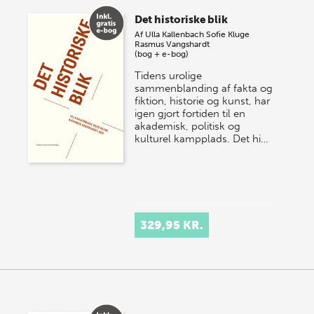
Det historiske blik
Af
Ulla Kallenbach
Sofie Kluge
Rasmus Vangshardt
(bog + e-bog)
Tidens urolige
sammenblanding af fakta og
fiktion, historie og kunst, har
igen gjort fortiden til en
akademisk, politisk og
kulturel kampplads. Det hi…
329,95 KR.