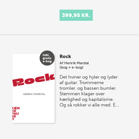
399,95 KR.
Rock
Af
Henrik Marstal
(bog + e-bog)
Det hviner og hyler og lyder
af guitar. Trommerne
tromler, og bassen bumler.
Stemmen klager over
kærlighed og kapitalisme.
Og så rokker vi alle med. E…