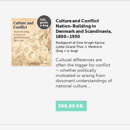
Culture and Conflict
Nation-Building in
Denmark and Scandinavia,
1800–1930
Redigeret af
Sine Krogh
Karina
Lykke Grand
Thor J. Mednick
(bog + e-bog)
Cultural differences are
often the trigger for conflict
– whether politically
motivated or arising from
dissonant understandings of
national culture.…
399,95 KR.