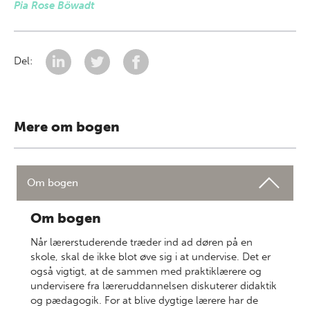
Pia Rose Böwadt
Del:
Mere om bogen
Om bogen
Om bogen
Når lærerstuderende træder ind ad døren på en
skole, skal de ikke blot øve sig i at undervise. Det er
også vigtigt, at de sammen med praktiklærere og
undervisere fra læreruddannelsen diskuterer didaktik
og pædagogik. For at blive dygtige lærere har de