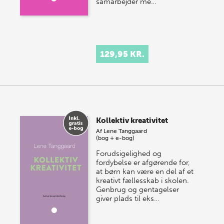
samarbejder me…
129,95 KR.
Kollektiv kreativitet
Af
Lene Tanggaard
(bog + e-bog)
Forudsigelighed og
fordybelse er afgørende for,
at børn kan være en del af et
kreativt fællesskab i skolen.
Genbrug og gentagelser
giver plads til eks…