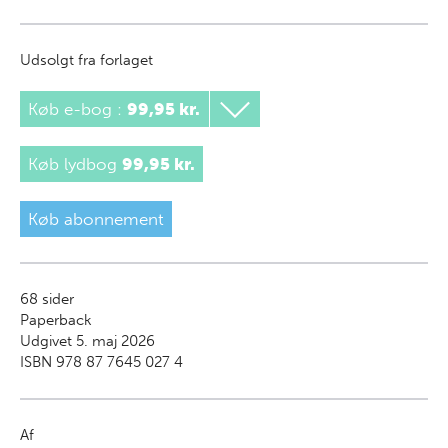
Udsolgt fra forlaget
Køb e-bog
:
99,95 kr.
Køb lydbog
99,95 kr.
Køb abonnement
68
sider
Paperback
Udgivet 5. maj 2026
ISBN 978 87 7645 027 4
Af