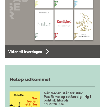
Viden til hverdagen
Netop udkommet
Når freden står for skud
Pacifisme og retfærdig krig i
politisk filosofi
Af
Morten Dige