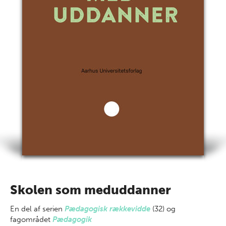
Skolen som meduddanner
En del af
serien
Pædagogisk rækkevidde
(32) og
fagområdet
Pædagogik