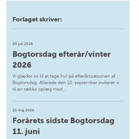
Forlaget skriver:
20 juli 2026
Bogtorsdag efterår/vinter
2026
Vi glæder os til at tage hul på efterårssæsonen af
Bogtorsdag. Allerede den 10. september inviterer vi
til en række oplæg med…
20 maj 2026
Forårets sidste Bogtorsdag
11. juni