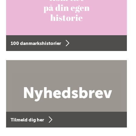
100 danmarkshistorier
Tilmeld dig her