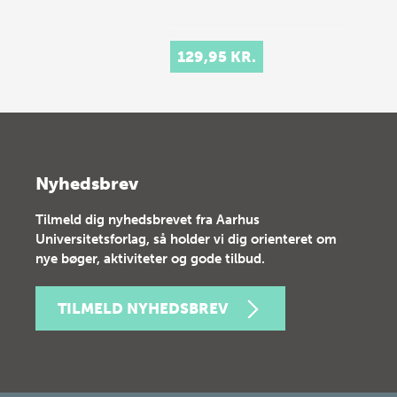
129,95 KR.
Nyhedsbrev
Tilmeld dig nyhedsbrevet fra Aarhus
Universitetsforlag, så holder vi dig orienteret om
nye bøger, aktiviteter og gode tilbud.
TILMELD NYHEDSBREV