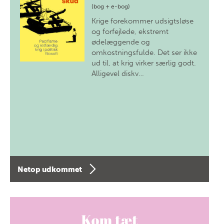
(bog + e-bog)
Krige forekommer udsigtsløse
og forfejlede, ekstremt
ødelæggende og
omkostningsfulde. Det ser ikke
ud til, at krig virker særlig godt.
Alligevel diskv…
Netop udkommet