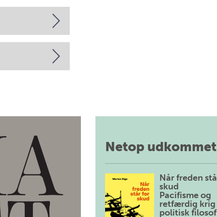
Netop udkommet
Når freden stå
skud
Pacifisme og
retfærdig krig 
politisk filosof