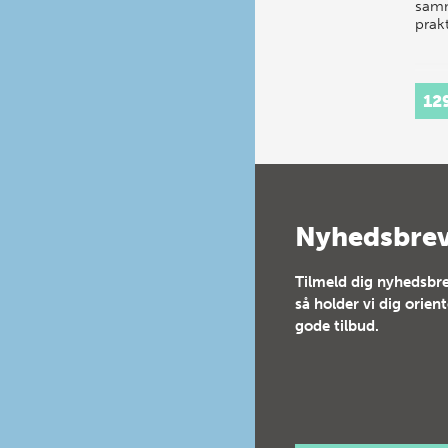
sam
prak
12
Nyhedsbre
Tilmeld dig nyhedsbre
så holder vi dig orien
gode tilbud.