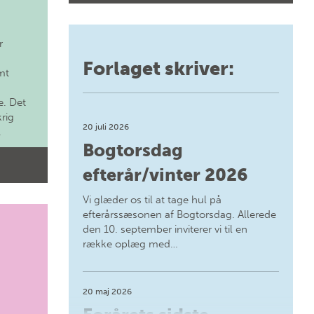
r
Forlaget skriver:
mt
. Det
krig
20 juli 2026
.
Bogtorsdag
efterår/vinter 2026
Vi glæder os til at tage hul på
efterårssæsonen af Bogtorsdag. Allerede
den 10. september inviterer vi til en
række oplæg med…
20 maj 2026