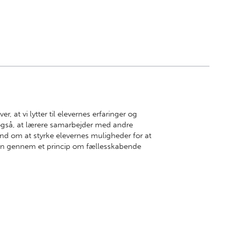
, at vi lytter til elevernes erfaringer og
t også, at lærere samarbejder med andre
nd om at styrke elevernes muligheder for at
ngen gennem et princip om fællesskabende