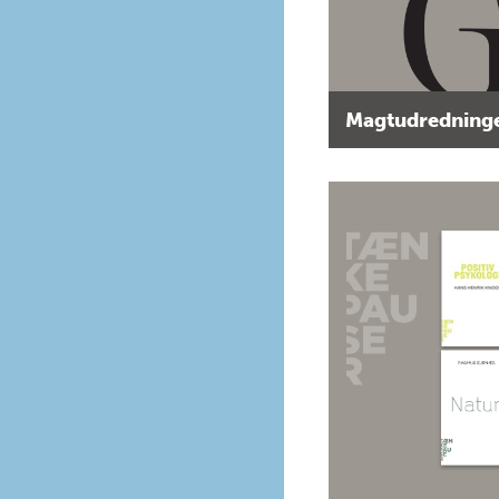
Magtudredninge