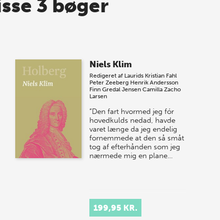
isse 3 bøger
Niels Klim
Redigeret af
Laurids Kristian Fahl
Peter Zeeberg
Henrik Andersson
Finn Gredal Jensen
Camilla Zacho
Larsen
”Den fart hvormed jeg fór
hovedkulds nedad, havde
varet længe da jeg endelig
fornemmede at den så småt
tog af efterhånden som jeg
nærmede mig en plane…
199,95 KR.