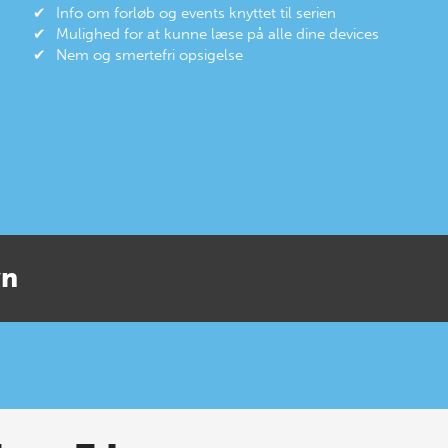
Info om forløb og events knyttet til serien
Mulighed for at kunne læse på alle dine devices
Nem og smertefri opsigelse
yn