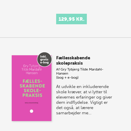
129,95 KR.
Fællesskabende
skolepraksis
Af
Gry Tybjerg
Tilde Mardahl-
Hansen
(bog + e-bog)
At udvikle en inkluderende
skole kræver, at vi lytter til
elevernes erfaringer og giver
dem indflydelse. Vigtigt er
det også, at lærere
samarbejder me…