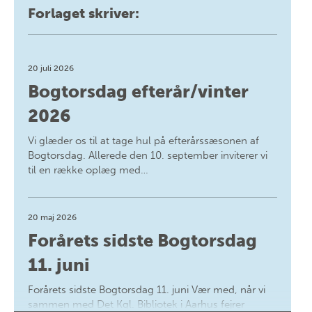
Forlaget skriver:
20 juli 2026
Bogtorsdag efterår/vinter
2026
Vi glæder os til at tage hul på efterårssæsonen af
Bogtorsdag. Allerede den 10. september inviterer vi
til en række oplæg med…
20 maj 2026
Forårets sidste Bogtorsdag
11. juni
Forårets sidste Bogtorsdag 11. juni Vær med, når vi
sammen med Det Kgl. Bibliotek i Aarhus fejrer