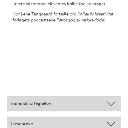
lærere vil fremme elevernes kollektive kreativitet.
Hør Lene Tanggaard fortælle om
Kollektiv kreativitet
i
forlagets podcastserie
Pædagogisk rækkevidde:
Indholdsfortegnelse
Læseprøve