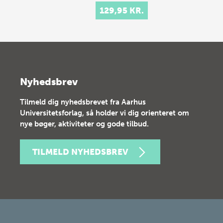
129,95 KR.
Nyhedsbrev
Tilmeld dig nyhedsbrevet fra Aarhus
Universitetsforlag, så holder vi dig orienteret om
nye bøger, aktiviteter og gode tilbud.
TILMELD NYHEDSBREV