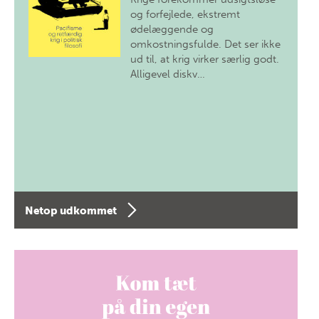
og forfejlede, ekstremt
ødelæggende og
omkostningsfulde. Det ser ikke
ud til, at krig virker særlig godt.
Alligevel diskv…
Netop udkommet