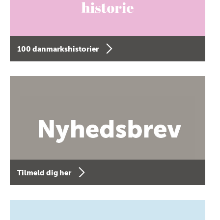
100 danmarkshistorier
Tilmeld dig her