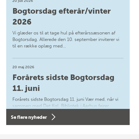
20 juli 2026
Bogtorsdag efterår/vinter
2026
Vi glæder os til at tage hul på efterårssæsonen af
Bogtorsdag. Allerede den 10. september inviterer vi
til en række oplæg med…
20 maj 2026
Forårets sidste Bogtorsdag
11. juni
Forårets sidste Bogtorsdag 11. juni Vær med, når vi
sammen med Det Kgl. Bibliotek i Aarhus fejrer
forfatterne bag vores nyes…
Se flere nyheder
8 maj 2026