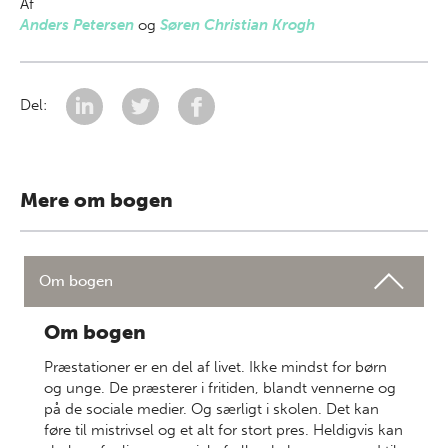
Af
Anders Petersen
og
Søren Christian Krogh
Del:
Mere om bogen
Om bogen
Om bogen
Præstationer er en del af livet. Ikke mindst for børn
og unge. De præsterer i fritiden, blandt vennerne og
på de sociale medier. Og særligt i skolen. Det kan
føre til mistrivsel og et alt for stort pres. Heldigvis kan