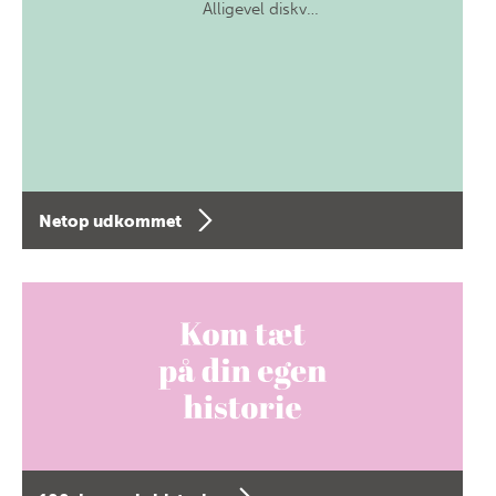
Alligevel diskv…
Netop udkommet