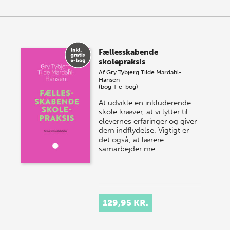
Fællesskabende
skolepraksis
Af
Gry Tybjerg
Tilde Mardahl-
Hansen
(bog + e-bog)
At udvikle en inkluderende
skole kræver, at vi lytter til
elevernes erfaringer og giver
dem indflydelse. Vigtigt er
det også, at lærere
samarbejder me…
129,95 KR.