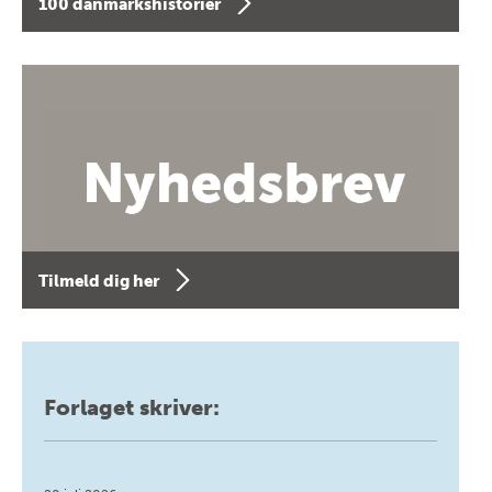
100 danmarkshistorier
Tilmeld dig her
Forlaget skriver: