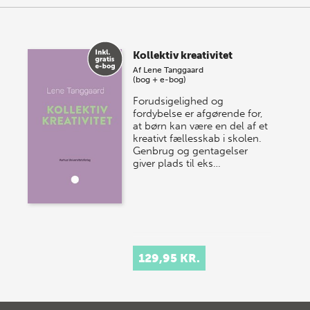
Kollektiv kreativitet
Af
Lene Tanggaard
(bog + e-bog)
Forudsigelighed og
fordybelse er afgørende for,
at børn kan være en del af et
kreativt fællesskab i skolen.
Genbrug og gentagelser
giver plads til eks…
129,95 KR.