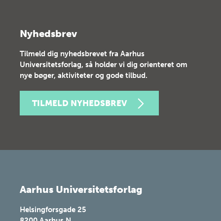
Nyhedsbrev
Tilmeld dig nyhedsbrevet fra Aarhus
Universitetsforlag, så holder vi dig orienteret om
nye bøger, aktiviteter og gode tilbud.
TILMELD NYHEDSBREV
Aarhus Universitetsforlag
Helsingforsgade 25
8200
Aarhus N