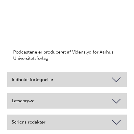
Podcastene er produceret af Videnslyd for Aarhus
Universitetsforlag.
Indholdsfortegnelse
Læseprøve
Seriens redaktør