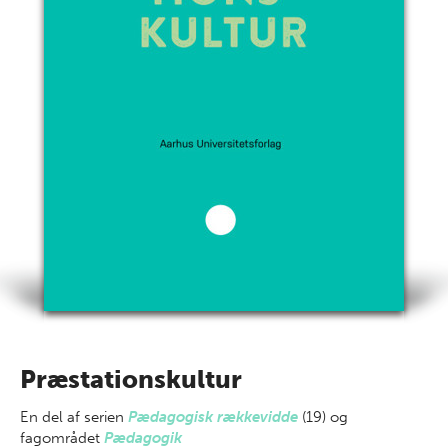
Præstationskultur
En del af
serien
Pædagogisk rækkevidde
(19) og
fagområdet
Pædagogik