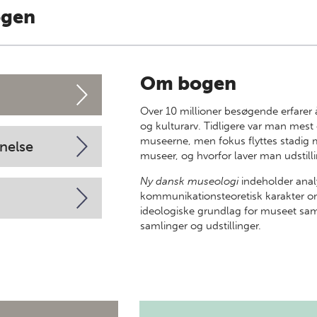
ogen
Om bogen
Over 10 millioner besøgende erfarer
og kulturarv. Tidligere var man me
museerne, men fokus flyttes stadig 
nelse
museer, og hvorfor laver man udstill
Ny dansk museologi
indeholder analy
kommunikationsteoretisk karakter 
ideologiske grundlag for museet sam
samlinger og udstillinger.