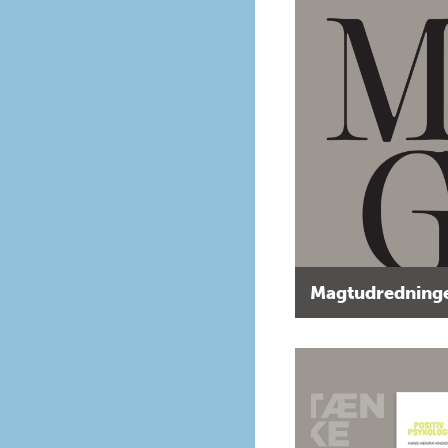
Magtudredninge