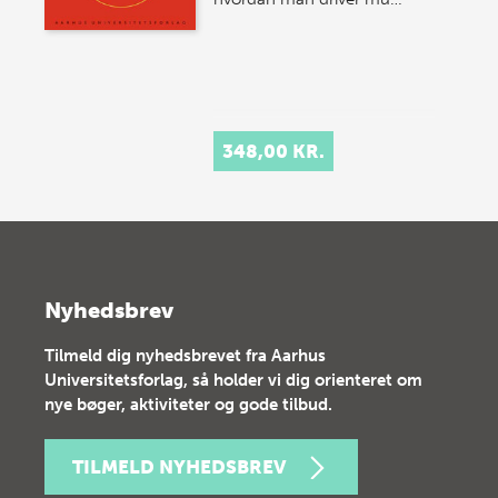
348,00 KR.
Nyhedsbrev
Tilmeld dig nyhedsbrevet fra Aarhus
Universitetsforlag, så holder vi dig orienteret om
nye bøger, aktiviteter og gode tilbud.
TILMELD NYHEDSBREV