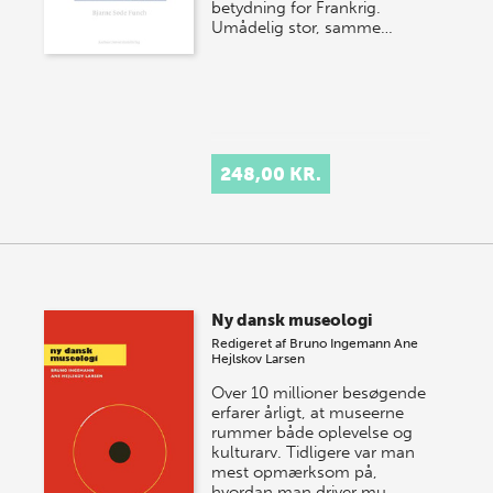
betydning for Frankrig.
Umådelig stor, samme…
248,00 KR.
Ny dansk museologi
Redigeret af
Bruno Ingemann
Ane
Hejlskov Larsen
Over 10 millioner besøgende
erfarer årligt, at museerne
rummer både oplevelse og
kulturarv. Tidligere var man
mest opmærksom på,
hvordan man driver mu…