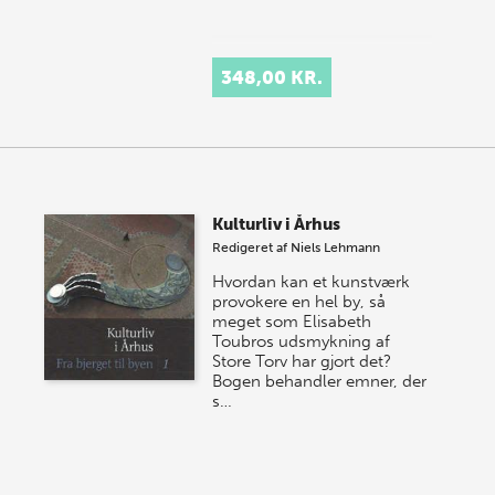
348,00 KR.
Kulturliv i Århus
Redigeret af
Niels Lehmann
Hvordan kan et kunstværk
provokere en hel by, så
meget som Elisabeth
Toubros udsmyk­ning af
Store Torv har gjort det?
Bogen behandler emner, der
s…