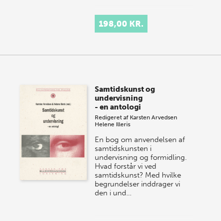
198,00 KR.
Samtidskunst og
undervisning
- en antologi
Redigeret af
Karsten Arvedsen
Helene Illeris
En bog om anvendelsen af
samtidskunsten i
undervisning og formidling.
Hvad forstår vi ved
samtidskunst? Med hvilke
begrundelser inddrager vi
den i und…