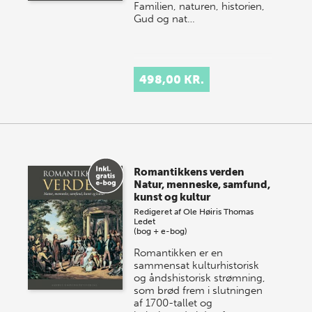
Familien, naturen, historien,
Gud og nat…
498,00 KR.
Romantikkens verden
Natur, menneske, samfund,
kunst og kultur
Redigeret af
Ole Høiris
Thomas
Ledet
(bog + e-bog)
Romantikken er en
sammensat kulturhistorisk
og åndshistorisk strømning,
som brød frem i slutningen
af 1700-tallet og