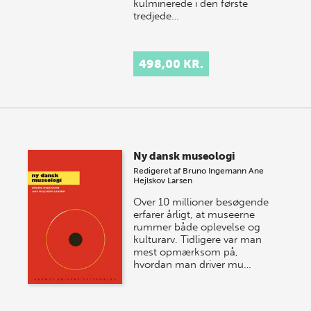
kulminerede i den første
tredjede…
498,00 KR.
Ny dansk museologi
Redigeret af
Bruno Ingemann
Ane
Hejlskov Larsen
Over 10 millioner besøgende
erfarer årligt, at museerne
rummer både oplevelse og
kulturarv. Tidligere var man
mest opmærksom på,
hvordan man driver mu…