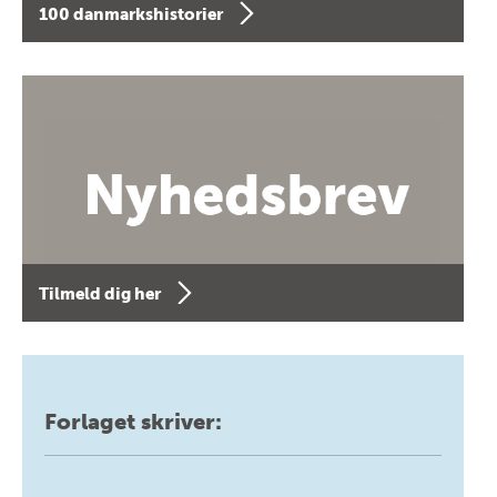
100 danmarkshistorier
Tilmeld dig her
Forlaget skriver: