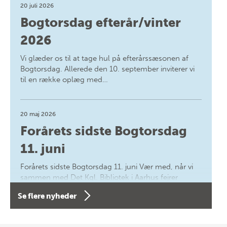
20 juli 2026
Bogtorsdag efterår/vinter
2026
Vi glæder os til at tage hul på efterårssæsonen af
Bogtorsdag. Allerede den 10. september inviterer vi
til en række oplæg med…
20 maj 2026
Forårets sidste Bogtorsdag
11. juni
Forårets sidste Bogtorsdag 11. juni Vær med, når vi
sammen med Det Kgl. Bibliotek i Aarhus fejrer
forfatterne bag vores nyes…
Se flere nyheder
8 maj 2026