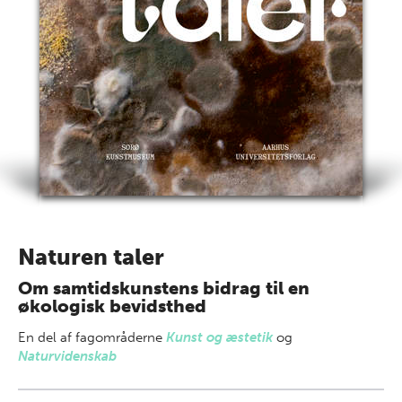
Naturen taler
Om samtidskunstens bidrag til en
økologisk bevidsthed
En del af
fagområderne
Kunst og æstetik
og
Naturvidenskab