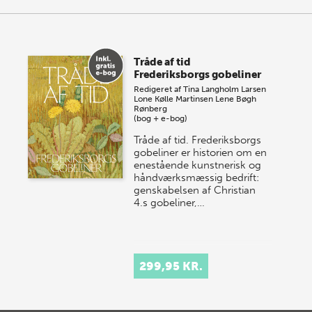
Tråde af tid
Frederiksborgs gobeliner
Redigeret af
Tina Langholm Larsen
Lone Kølle Martinsen
Lene Bøgh
Rønberg
(bog + e-bog)
Tråde af tid. Frederiksborgs
gobeliner er historien om en
enestående kunstnerisk og
håndværksmæssig bedrift:
genskabelsen af Christian
4.s gobeliner,…
299,95 KR.