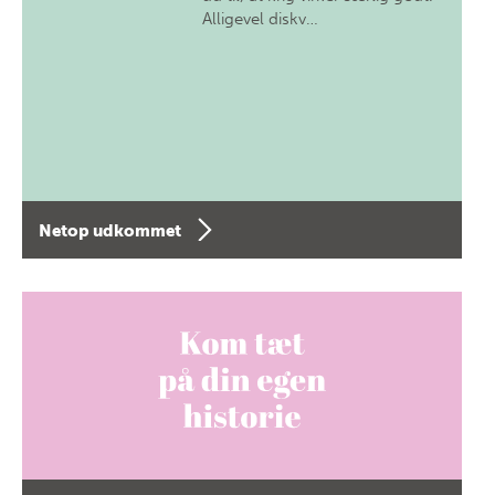
Alligevel diskv…
Netop udkommet