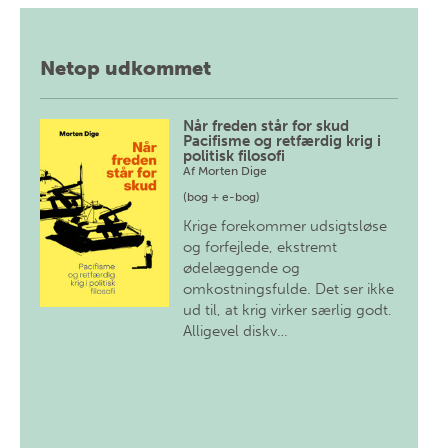
Netop udkommet
Når freden står for skud
Pacifisme og retfærdig krig i
politisk filosofi
Af
Morten Dige
(bog + e-bog)
Krige forekommer udsigtsløse
og forfejlede, ekstremt
ødelæggende og
omkostningsfulde. Det ser ikke
ud til, at krig virker særlig godt.
Alligevel diskv…