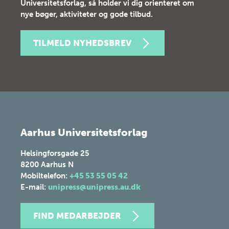
Universitetsforlag, så holder vi dig orienteret om
nye bøger, aktiviteter og gode tilbud.
TILMELD NYHEDSBREV
Aarhus Universitetsforlag
Helsingforsgade 25
8200
Aarhus N
Mobiltelefon:
+45 53 55 05 42
E-mail:
unipress@unipress.au.dk
FIND MEDARBEJDER