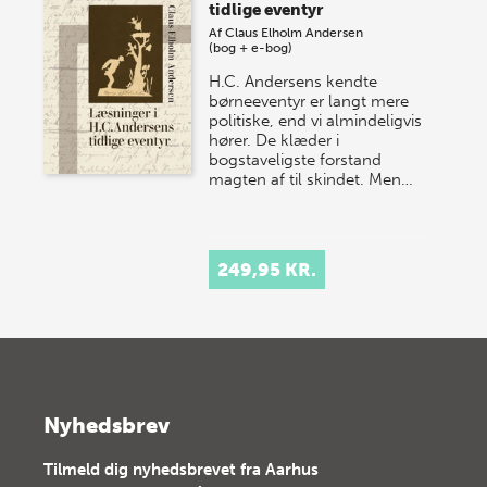
tidlige eventyr
Af
Claus Elholm Andersen
(bog + e-bog)
H.C. Andersens kendte
børneeventyr er langt mere
politiske, end vi almindeligvis
hører. De klæder i
bogstaveligste forstand
magten af til skindet. Men…
249,95 KR.
Nyhedsbrev
Tilmeld dig nyhedsbrevet fra Aarhus