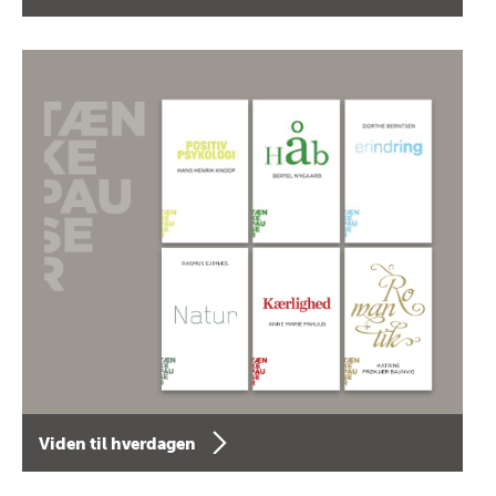
Viden til hverdagen