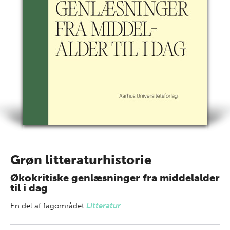
Grøn litteraturhistorie
Økokritiske genlæsninger fra middelalder
til i dag
En del af
fagområdet
Litteratur