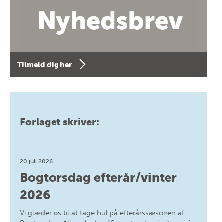
Tilmeld dig her
Forlaget skriver:
20 juli 2026
Bogtorsdag efterår/vinter
2026
Vi glæder os til at tage hul på efterårssæsonen af