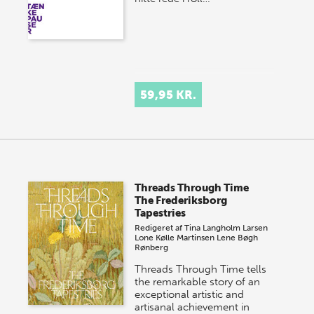
59,95 KR.
Threads Through Time
The Frederiksborg
Tapestries
Redigeret af
Tina Langholm Larsen
Lone Kølle Martinsen
Lene Bøgh
Rønberg
Threads Through Time tells
the remarkable story of an
exceptional artistic and
artisanal achievement in