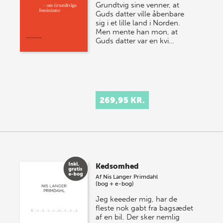
Grundtvig sine venner, at
Guds datter ville åbenbare
sig i et lille land i Norden.
Men mente han mon, at
Guds datter var en kvi…
269,95 KR.
Kedsomhed
Af
Nis Langer Primdahl
(bog + e-bog)
Jeg keeeder mig, har de
fleste nok gabt fra bagsædet
af en bil. Der sker nemlig