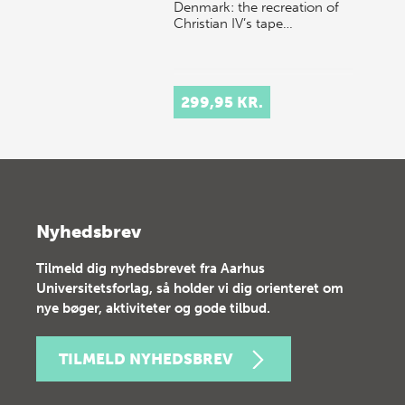
Denmark: the recreation of
Christian IV’s tape…
299,95 KR.
Nyhedsbrev
Tilmeld dig nyhedsbrevet fra Aarhus
Universitetsforlag, så holder vi dig orienteret om
nye bøger, aktiviteter og gode tilbud.
TILMELD NYHEDSBREV