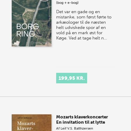
(bog + e-bog)
Det var en gade og en
mistanke, som først førte to
arkæologer til de næsten
helt udviskede spor af en
vold på en mark øst for
Køge. Ved at tage helt n…
199,95 KR.
Mozarts klaverkoncerter
En invitation til at lytte
Af
Leif V.S. Balthzersen