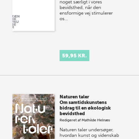
noget særligt i vores
bevidsthed, når den
ensformige vej stimulerer
os…
59,95 KR.
Naturen taler
Om samtidskunstens
bidrag til en økologisk
bevidsthed
Redigeret af
Mathilde Helnæs
Naturen taler undersøger,
hvordan kunst og videnskab