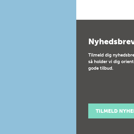
Nyhedsbre
Tilmeld dig nyhedsbre
så holder vi dig orien
gode tilbud.
TILMELD NYH