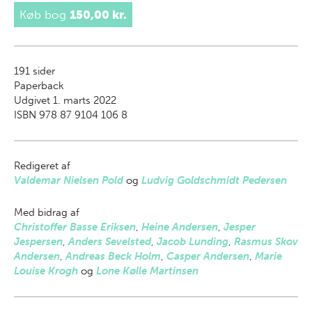
Køb bog
150,00 kr.
191
sider
Paperback
Udgivet 1. marts 2022
ISBN 978 87 9104 106 8
Redigeret af
Valdemar Nielsen Pold
og
Ludvig Goldschmidt Pedersen
Med bidrag af
Christoffer Basse Eriksen
,
Heine Andersen
,
Jesper
Jespersen
,
Anders Sevelsted
,
Jacob Lunding
,
Rasmus Skov
Andersen
,
Andreas Beck Holm
,
Casper Andersen
,
Marie
Louise Krogh
og
Lone Kølle Martinsen