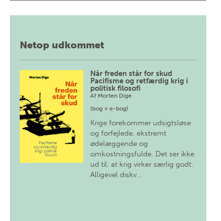
Netop udkommet
Når freden står for skud
Pacifisme og retfærdig krig i
politisk filosofi
Af
Morten Dige
(bog + e-bog)
Krige forekommer udsigtsløse
og forfejlede, ekstremt
ødelæggende og
omkostningsfulde. Det ser ikke
ud til, at krig virker særlig godt.
Alligevel diskv…