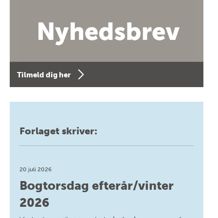
Tilmeld dig her
Forlaget skriver:
20 juli 2026
Bogtorsdag efterår/vinter
2026