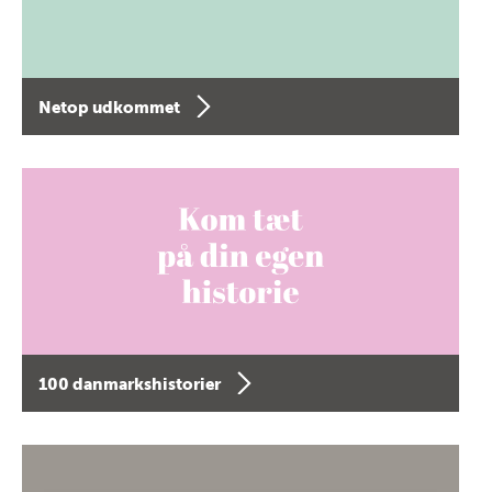
Netop udkommet
100 danmarkshistorier