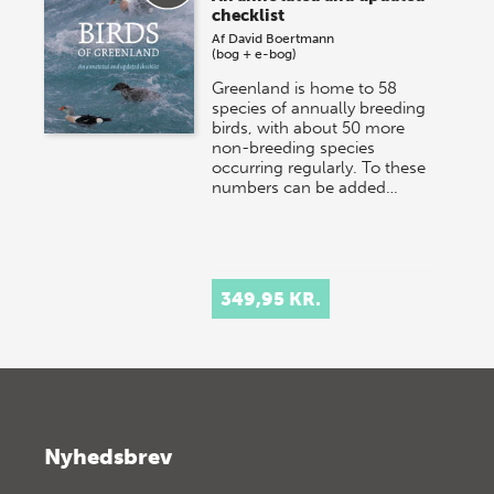
checklist
Af
David Boertmann
(bog + e-bog)
Greenland is home to 58
species of annually breeding
birds, with about 50 more
non-breeding species
occurring regularly. To these
numbers can be added…
349,95 KR.
Nyhedsbrev