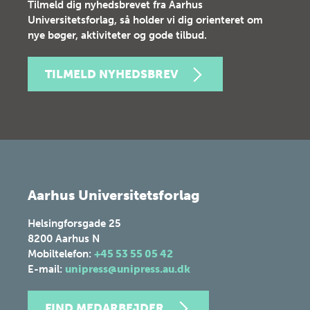
Tilmeld dig nyhedsbrevet fra Aarhus
Universitetsforlag, så holder vi dig orienteret om
nye bøger, aktiviteter og gode tilbud.
TILMELD NYHEDSBREV
Aarhus Universitetsforlag
Helsingforsgade 25
8200
Aarhus N
Mobiltelefon:
+45 53 55 05 42
E-mail:
unipress@unipress.au.dk
FIND MEDARBEJDER