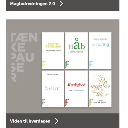
Magtudredningen 2.0
Viden til hverdagen