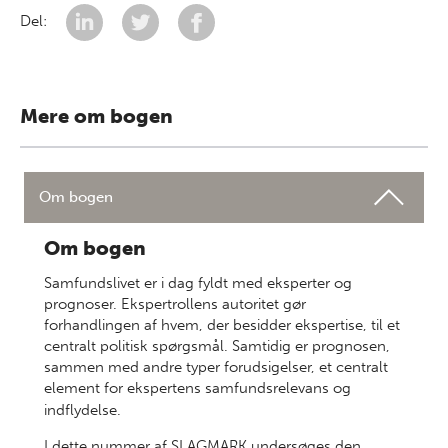
Del:
Mere om bogen
Om bogen
Om bogen
Samfundslivet er i dag fyldt med eksperter og
prognoser. Ekspertrollens autoritet gør
forhandlingen af hvem, der besidder ekspertise, til et
centralt politisk spørgsmål. Samtidig er prognosen,
sammen med andre typer forudsigelser, et centralt
element for ekspertens samfundsrelevans og
indflydelse.
I dette nummer af SLAGMARK undersøges den