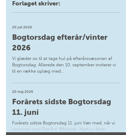
Forlaget skriver:
20 juli 2026
Bogtorsdag efterår/vinter
2026
Vi glæder os til at tage hul på efterårssæsonen af
Bogtorsdag. Allerede den 10. september inviterer vi
til en række oplæg med…
20 maj 2026
Forårets sidste Bogtorsdag
11. juni
Forårets sidste Bogtorsdag 11. juni Vær med, når vi
sammen med Det Kgl. Bibliotek i Aarhus fejrer