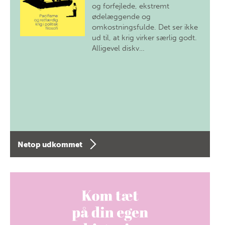
og forfejlede, ekstremt
ødelæggende og
omkostningsfulde. Det ser ikke
ud til, at krig virker særlig godt.
Alligevel diskv…
Netop udkommet