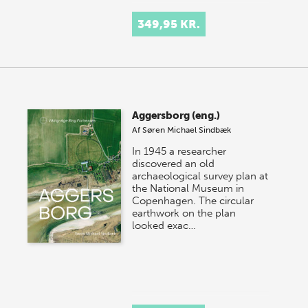
349,95 KR.
Aggersborg (eng.)
Af
Søren Michael Sindbæk
In 1945 a researcher
discovered an old
archaeological survey plan at
the National Museum in
Copenhagen. The circular
earthwork on the plan
looked exac…