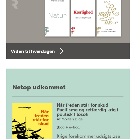
Viden til hverdagen
Netop udkommet
Når freden står for skud
Pacifisme og retfærdig krig i
politisk filosofi
Af
Morten Dige
(bog + e-bog)
Krige forekommer udsigtsløse