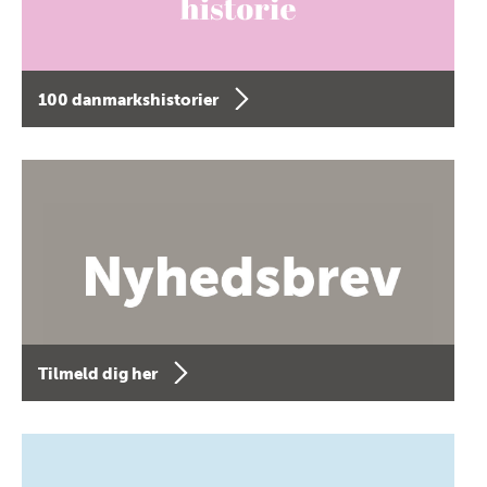
100 danmarkshistorier
Tilmeld dig her