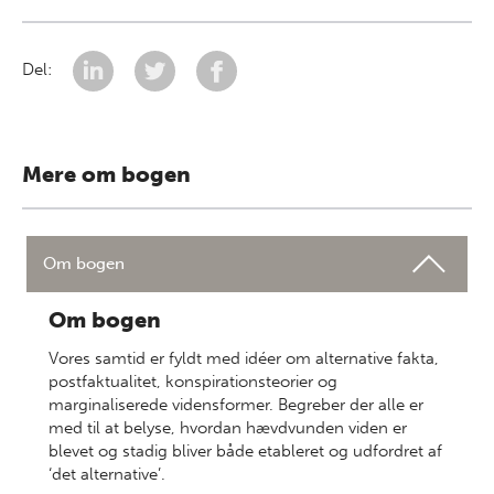
Del:
Mere om bogen
Om bogen
Om bogen
Vores samtid er fyldt med idéer om alternative fakta,
postfaktualitet, konspirationsteorier og
marginaliserede vidensformer. Begreber der alle er
med til at belyse, hvordan hævdvunden viden er
blevet og stadig bliver både etableret og udfordret af
‘det alternative’.