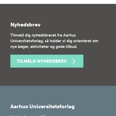
Nyhedsbrev
Tilmeld dig nyhedsbrevet fra Aarhus
Universitetsforlag, så holder vi dig orienteret om
nye bøger, aktiviteter og gode tilbud.
TILMELD NYHEDSBREV
Aarhus Universitetsforlag