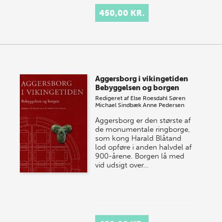
450,00 KR.
Aggersborg i vikingetiden
Bebyggelsen og borgen
Redigeret af
Else Roesdahl
Søren
Michael Sindbæk
Anne Pedersen
Aggersborg er den største af
de monumentale ringborge,
som kong Harald Blåtand
lod opføre i anden halvdel af
900-årene. Borgen lå med
vid udsigt over…