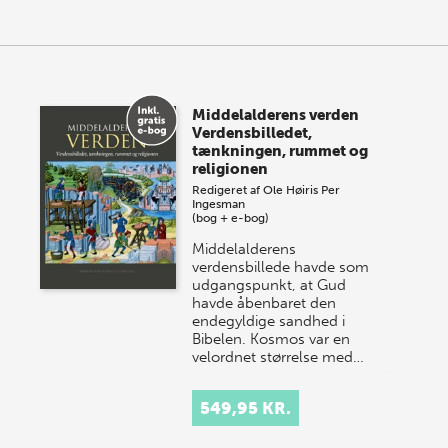
Middelalderens verden
Verdensbilledet,
tænkningen, rummet og
religionen
Redigeret af
Ole Høiris
Per
Ingesman
(bog + e-bog)
Middelalderens
verdensbillede havde som
udgangspunkt, at Gud
havde åbenbaret den
endegyldige sandhed i
Bibelen. Kosmos var en
velordnet størrelse med…
549,95 KR.