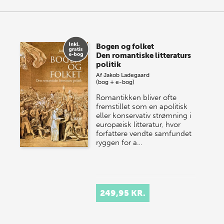
Bogen og folket
Den romantiske litteraturs
politik
Af
Jakob Ladegaard
(bog + e-bog)
Romantikken bliver ofte
fremstillet som en apolitisk
eller konservativ strømning i
europæisk litteratur, hvor
forfattere vendte samfundet
ryggen for a…
249,95 KR.