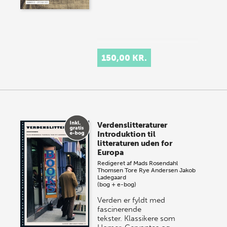
150,00 KR.
Verdenslitteraturer
Introduktion til
litteraturen uden for
Europa
Redigeret af
Mads Rosendahl
Thomsen
Tore Rye Andersen
Jakob
Ladegaard
(bog + e-bog)
Verden er fyldt med
fascinerende
tekster. Klassikere som