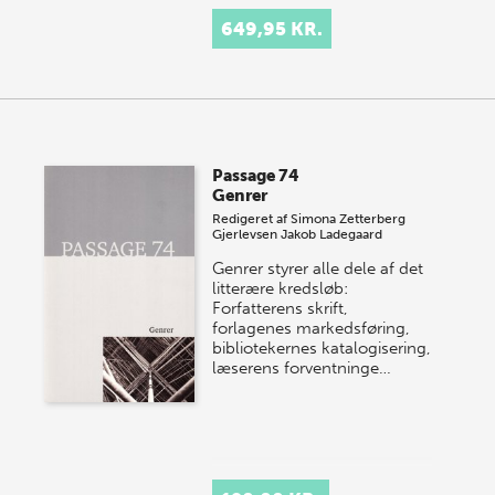
649,95 KR.
Passage 74
Genrer
Redigeret af
Simona Zetterberg
Gjerlevsen
Jakob Ladegaard
Genrer styrer alle dele af det
litterære kredsløb:
Forfatterens skrift,
forlagenes markedsføring,
bibliotekernes katalogisering,
læserens forventninge…