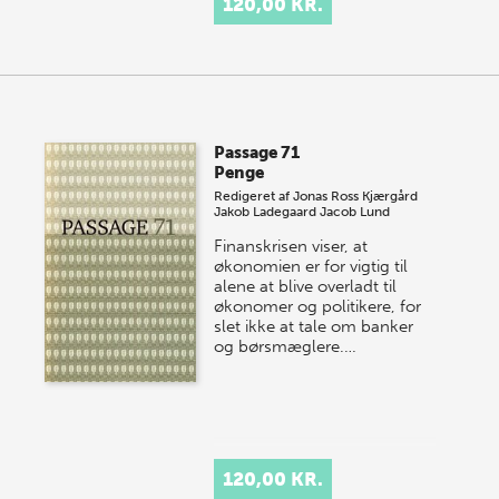
120,00 KR.
Passage 71
Penge
Redigeret af
Jonas Ross Kjærgård
Jakob Ladegaard
Jacob Lund
Finanskrisen viser, at
økonomien er for vigtig til
alene at blive overladt til
økonomer og politikere, for
slet ikke at tale om banker
og børsmæglere.…
120,00 KR.