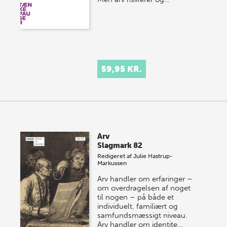
59,95 KR.
Arv
Slagmark 82
Redigeret af
Julie Hastrup-
Markussen
Arv handler om erfaringer –
om overdragelsen af noget
til nogen – på både et
individuelt, familiært og
samfundsmæssigt niveau.
Arv handler om identite…