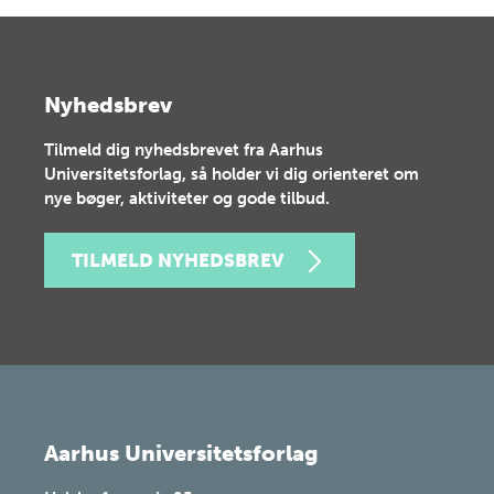
Nyhedsbrev
Tilmeld dig nyhedsbrevet fra Aarhus
Universitetsforlag, så holder vi dig orienteret om
nye bøger, aktiviteter og gode tilbud.
TILMELD NYHEDSBREV
Aarhus Universitetsforlag