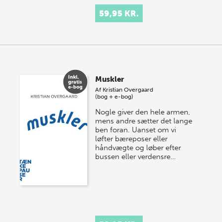
59,95 KR.
Muskler
Af
Kristian Overgaard
(bog + e-bog)
Nogle giver den hele armen,
mens andre sætter det lange
ben foran. Uanset om vi
løfter bæreposer eller
håndvægte og løber efter
bussen eller verdensre…