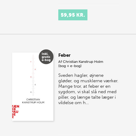
59,95 KR.
Feber
Af
Christian Kanstrup Holm
(bog + e-bog)
Sveden hagler, øjnene
gløder, og musklerne værker.
Mange tror, at feber er en
sygdom, vi skal slå ned med
piller, og længe talte læger i
vildelse om h…