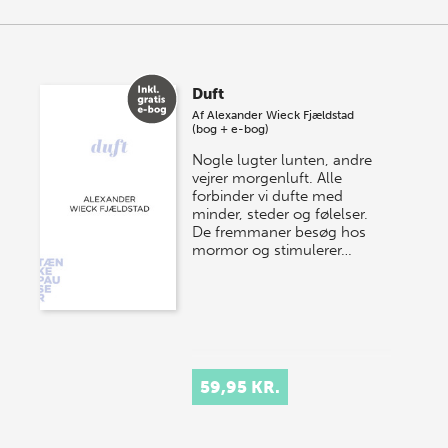
Duft
Af
Alexander Wieck Fjældstad
(bog + e-bog)
Nogle lugter lunten, andre
vejrer morgenluft. Alle
forbinder vi dufte med
minder, steder og følelser.
De fremmaner besøg hos
mormor og stimulerer…
59,95 KR.