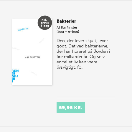
Bakterier
Af
Kai Finster
(bog + e-bog)
Den, der lever skjult, lever
godt. Det ved bakterierne,
der har floreret på Jorden i
fire milliarder år. Og selv
encellet liv kan være
livsvigtigt, fo…
59,95 KR.