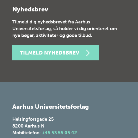
Nyhedsbrev
Tilmeld dig nyhedsbrevet fra Aarhus
Universitetsforlag, så holder vi dig orienteret om
nye bøger, aktiviteter og gode tilbud.
TILMELD NYHEDSBREV
Aarhus Universitetsforlag
Helsingforsgade 25
8200
Aarhus N
Mobiltelefon:
+45 53 55 05 42