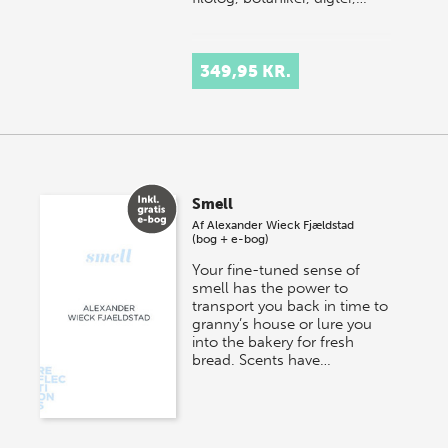
349,95 KR.
Smell
Af
Alexander Wieck Fjældstad
(bog + e-bog)
Your fine-tuned sense of
smell has the power to
transport you back in time to
granny’s house or lure you
into the bakery for fresh
bread. Scents have…