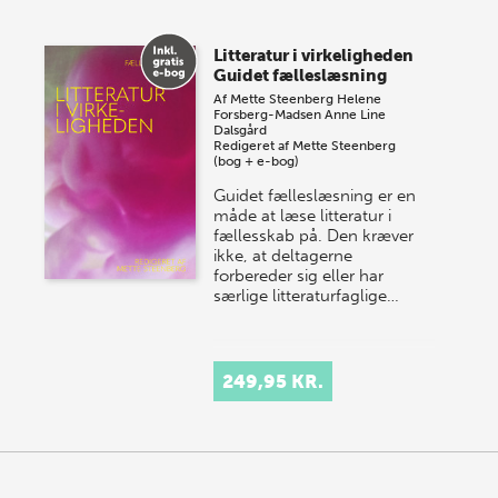
Litteratur i virkeligheden
Guidet fælleslæsning
Af
Mette Steenberg
Helene
Forsberg-Madsen
Anne Line
Dalsgård
Redigeret af
Mette Steenberg
(bog + e-bog)
Guidet fælleslæsning er en
måde at læse litteratur i
fællesskab på. Den kræver
ikke, at deltagerne
forbereder sig eller har
særlige litteraturfaglige…
249,95 KR.