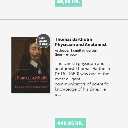
59,95 KR.
Thomas Bartholin
Physician and Anatomist
Af
Jesper Brandt Andersen
(bog + e-bog)
The Danish physician and
anatomist Thomas Bartholin
(1616–1680) was one of the
most diligent
communicators of scientific
knowledge of his time. He
is…
449,95 KR.