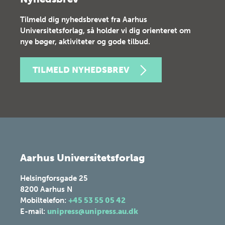
Tilmeld dig nyhedsbrevet fra Aarhus
Universitetsforlag, så holder vi dig orienteret om
nye bøger, aktiviteter og gode tilbud.
TILMELD NYHEDSBREV
Aarhus Universitetsforlag
Helsingforsgade 25
8200
Aarhus N
Mobiltelefon:
+45 53 55 05 42
E-mail:
unipress@unipress.au.dk