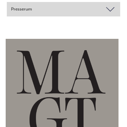
Presserum