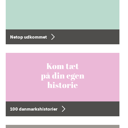
Netop udkommet
100 danmarkshistorier