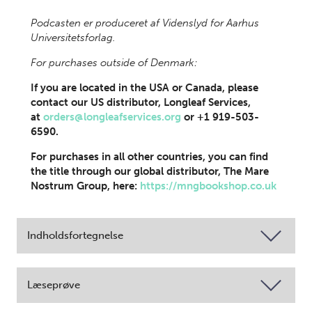
Podcasten er produceret af Videnslyd for Aarhus
Universitetsforlag.
For purchases outside of Denmark:
If you are located in the USA or Canada, please
contact our US distributor, Longleaf Services,
at
orders@longleafservices.org
or +1 919-503-
6590.
For purchases in all other countries, you can find
the title through our global distributor, The Mare
Nostrum Group, here:
https://mngbookshop.co.uk
Indholdsfortegnelse
Læseprøve