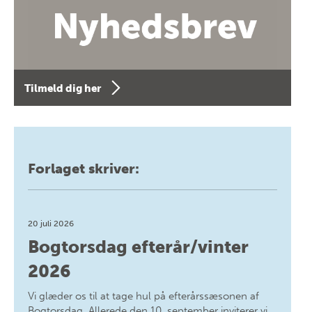
Tilmeld dig her
Forlaget skriver:
20 juli 2026
Bogtorsdag efterår/vinter
2026
Vi glæder os til at tage hul på efterårssæsonen af
Bogtorsdag. Allerede den 10. september inviterer vi