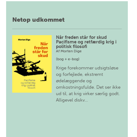
Netop udkommet
Når freden står for skud
Pacifisme og retfærdig krig i
politisk filosofi
Af
Morten Dige
(bog + e-bog)
Krige forekommer udsigtsløse
og forfejlede, ekstremt
ødelæggende og
omkostningsfulde. Det ser ikke
ud til, at krig virker særlig godt.
Alligevel diskv…