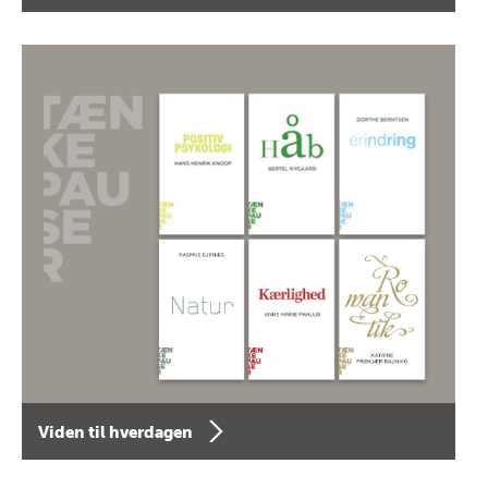
Viden til hverdagen