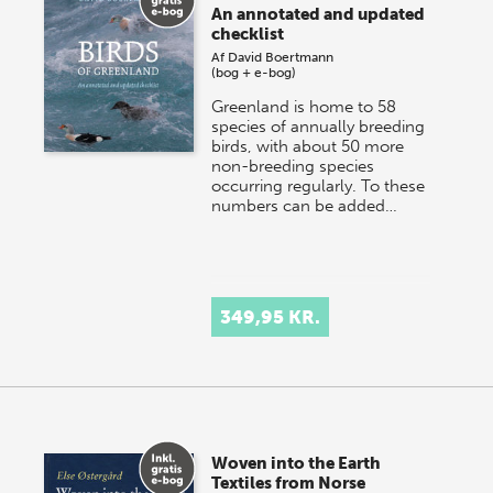
An annotated and updated
checklist
Af
David Boertmann
(bog + e-bog)
Greenland is home to 58
species of annually breeding
birds, with about 50 more
non-breeding species
occurring regularly. To these
numbers can be added…
349,95 KR.
Woven into the Earth
Textiles from Norse