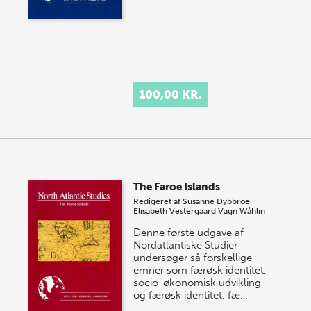
100,00 KR.
The Faroe Islands
Redigeret af
Susanne Dybbroe
Elisabeth Vestergaard
Vagn Wåhlin
Denne første udgave af
Nordatlantiske Studier
undersøger så forskellige
emner som færøsk identitet,
socio-økonomisk udvikling
og færøsk identitet, fæ…