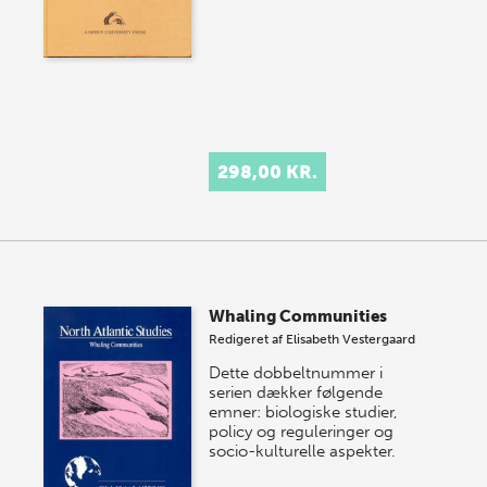
298,00 KR.
Whaling Communities
Redigeret af
Elisabeth Vestergaard
Dette dobbeltnummer i
serien dækker følgende
emner: biologiske studier,
policy og reguleringer og
socio-kulturelle aspekter.