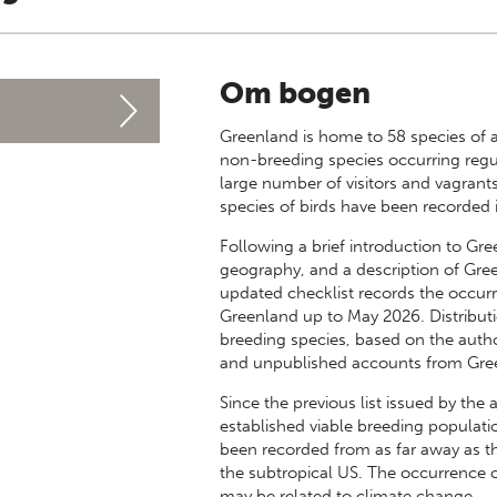
Om bogen
Greenland is home to 58 species of 
non-breeding species occurring regu
large number of visitors and vagrants
species of birds have been recorded 
Following a brief introduction to Gree
geography, and a description of Gree
updated checklist records the occurr
Greenland up to May 2026. Distributi
breeding species, based on the auth
and unpublished accounts from Green
Since the previous list issued by the
established viable breeding populati
been recorded from as far away as t
the subtropical US. The occurrence 
may be related to climate change.