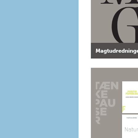
Magtudredninge