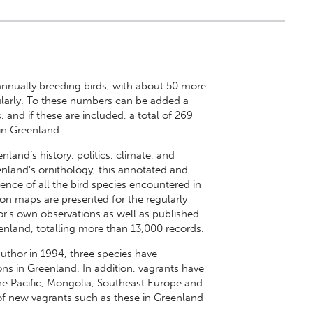
annually breeding birds, with about 50 more
larly. To these numbers can be added a
, and if these are included, a total of 269
in Greenland.
nland’s history, politics, climate, and
nland’s ornithology, this annotated and
ence of all the bird species encountered in
on maps are presented for the regularly
or’s own observations as well as published
land, totalling more than 13,000 records.
 author in 1994, three species have
ons in Greenland. In addition, vagrants have
he Pacific, Mongolia, Southeast Europe and
of new vagrants such as these in Greenland