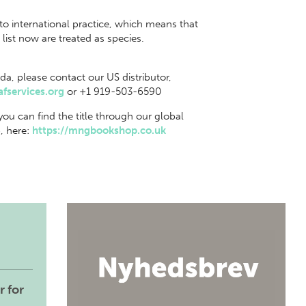
o international practice, which means that
list now are treated as species.
da, please contact our US distributor,
fservices.org
or +1 919-503-6590
 you can find the title through our global
, here:
https://mngbookshop.co.uk
r for