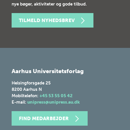
nye bøger, aktiviteter og gode tilbud.
TILMELD NYHEDSBREV
Aarhus Universitetsforlag
Helsingforsgade 25
8200
Aarhus N
Mobiltelefon:
+45 53 55 05 42
E-mail:
unipress@unipress.au.dk
FIND MEDARBEJDER