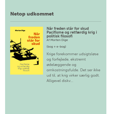
Netop udkommet
Når freden står for skud
Pacifisme og retfærdig krig i
politisk filosofi
Af
Morten Dige
(bog + e-bog)
Krige forekommer udsigtsløse
og forfejlede, ekstremt
ødelæggende og
omkostningsfulde. Det ser ikke
ud til, at krig virker særlig godt.
Alligevel diskv…