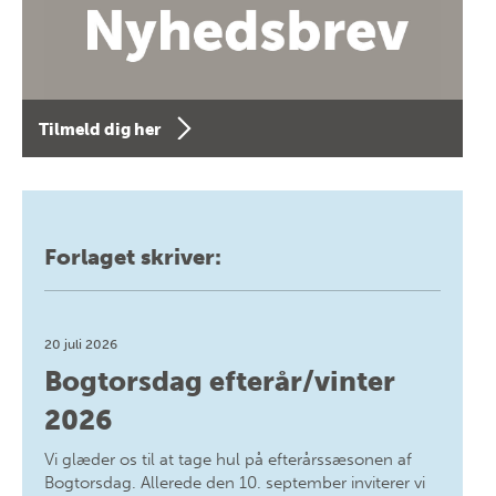
Tilmeld dig her
Forlaget skriver:
20 juli 2026
Bogtorsdag efterår/vinter
2026
Vi glæder os til at tage hul på efterårssæsonen af
Bogtorsdag. Allerede den 10. september inviterer vi