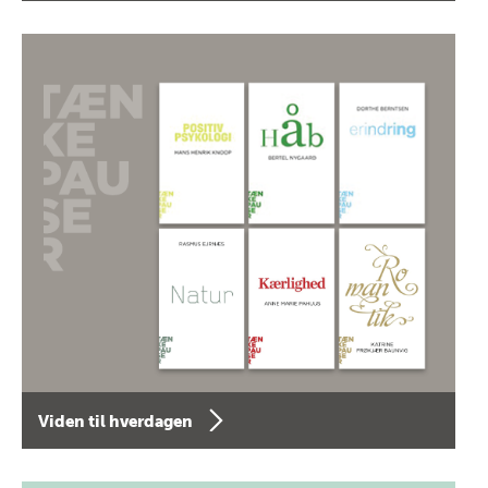
Viden til hverdagen