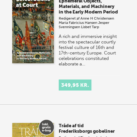
Ephemeral Objects,
Materials, and Machinery
in the Early Modern Period
Redigeret af
Anne H Christensen
Maria Fabricius Hansen
Jesper
Svenningsen
Lisbet Tarp
A rich and immersive insight
into the spectacular courtly
festival culture of 16th and
17th-century Europe. Court
celebrations constituted
elaborate a…
349,95 KR.
Tråde af tid
Frederiksborgs gobeliner