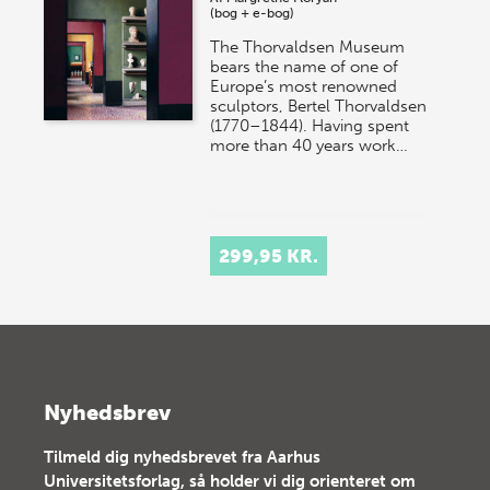
(bog + e-bog)
The Thorvaldsen Museum
bears the name of one of
Europe’s most renowned
sculptors, Bertel Thorvaldsen
(1770–1844). Having spent
more than 40 years work…
299,95 KR.
Nyhedsbrev
Tilmeld dig nyhedsbrevet fra Aarhus
Universitetsforlag, så holder vi dig orienteret om