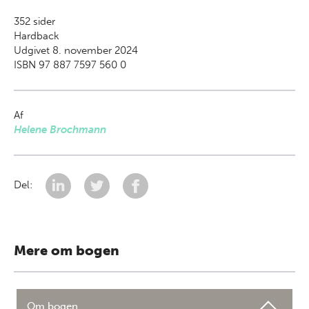
352
sider
Hardback
Udgivet 8. november 2024
ISBN 97 887 7597 560 0
Af
Helene Brochmann
Del:
Mere om bogen
Om bogen