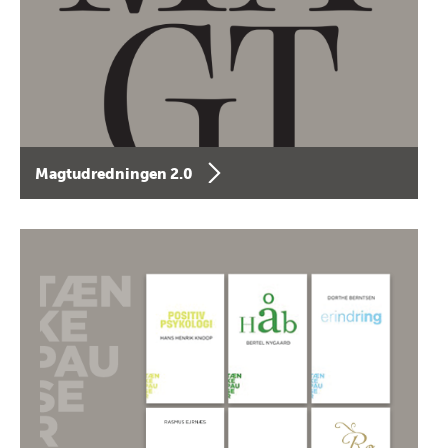
Magtudredningen 2.0