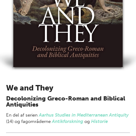
We and They
Decolonizing Greco-Roman and Biblical
Antiquities
En del af
serien
Aarhus Studies in Mediterranean Antiquity
(14) og fagområderne
Antikforskning
og
Historie