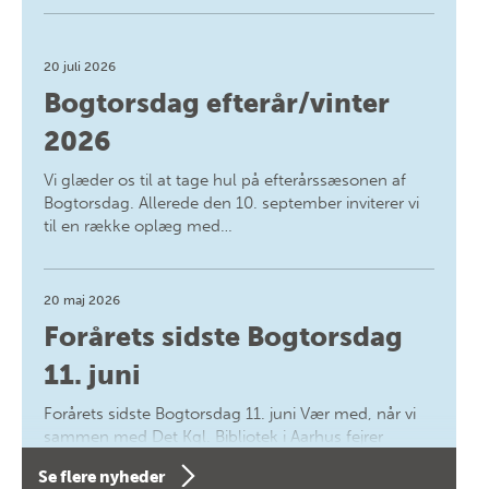
20 juli 2026
Bogtorsdag efterår/vinter
2026
Vi glæder os til at tage hul på efterårssæsonen af
Bogtorsdag. Allerede den 10. september inviterer vi
til en række oplæg med…
20 maj 2026
Forårets sidste Bogtorsdag
11. juni
Forårets sidste Bogtorsdag 11. juni Vær med, når vi
sammen med Det Kgl. Bibliotek i Aarhus fejrer
forfatterne bag vores nyes…
Se flere nyheder