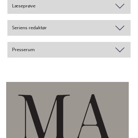
Læseprøve
Seriens redaktør
Presserum