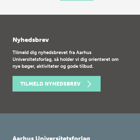
Nyhedsbrev
Tilmeld dig nyhedsbrevet fra Aarhus
Universitetsforlag, så holder vi dig orienteret om
nye bøger, aktiviteter og gode tilbud.
TILMELD NYHEDSBREV
Aarhus Universitetsforlag