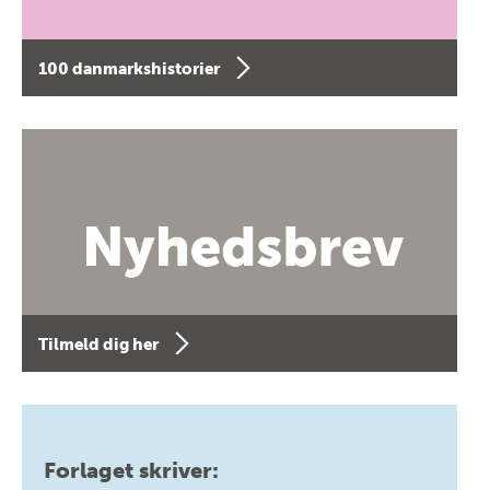
100 danmarkshistorier
Tilmeld dig her
Forlaget skriver: