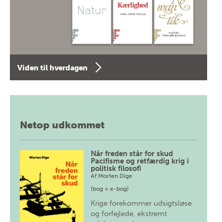
Viden til hverdagen
Netop udkommet
Når freden står for skud
Pacifisme og retfærdig krig i
politisk filosofi
Af
Morten Dige
(bog + e-bog)
Krige forekommer udsigtsløse
og forfejlede, ekstremt