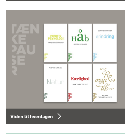
Viden til hverdagen