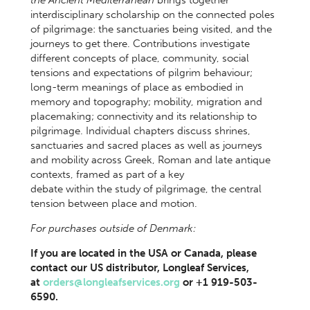
the Ancient Mediterranean
brings together
interdisciplinary scholarship on the connected poles
of pilgrimage: the sanctuaries being visited, and the
journeys to get there. Contributions investigate
different concepts of place, community, social
tensions and expectations of pilgrim behaviour;
long-term meanings of place as embodied in
memory and topography; mobility, migration and
placemaking; connectivity and its relationship to
pilgrimage. Individual chapters discuss shrines,
sanctuaries and sacred places as well as journeys
and mobility across Greek, Roman and late antique
contexts, framed as part of a key
debate within the study of pilgrimage, the central
tension between place and motion.
For purchases outside of Denmark:
If you are located in the USA or Canada, please
contact our US distributor, Longleaf Services,
at
orders@longleafservices.org
or +1 919-503-
6590.