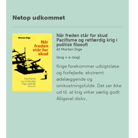
Netop udkommet
Når freden står for skud
Pacifisme og retfærdig krig i
politisk filosofi
Af
Morten Dige
(bog + e-bog)
Krige forekommer udsigtsløse
og forfejlede, ekstremt
ødelæggende og
omkostningsfulde. Det ser ikke
ud til, at krig virker særlig godt.
Alligevel diskv…