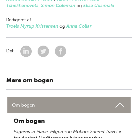
Tchekhanovets
,
Simon Coleman
og
Elisa Uusimäki
Redigeret af
Troels Myrup Kristensen
og
Anna Collar
Del:
Mere om bogen
Om bogen
Om bogen
Pilgrims in Place, Pilgrims in Motion: Sacred Travel in