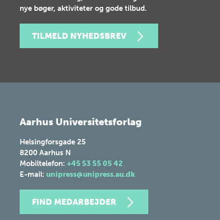
nye bøger, aktiviteter og gode tilbud.
TILMELD NYHEDSBREV
Aarhus Universitetsforlag
Helsingforsgade 25
8200
Aarhus N
Mobiltelefon:
+45 53 55 05 42
E-mail:
unipress@unipress.au.dk
FIND MEDARBEJDER