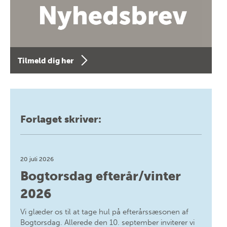
Tilmeld dig her
Forlaget skriver:
20 juli 2026
Bogtorsdag efterår/vinter
2026
Vi glæder os til at tage hul på efterårssæsonen af
Bogtorsdag. Allerede den 10. september inviterer vi